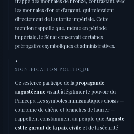
frappe des monnaies de bronze, contrastant avec
les monnaies d'or et d'argent, qui relevaient
directement de l'autorité impériale. Cette
mention rappelle que, même en période
impériale, le Sénat conservait certaines
prérogatives symboliques et administratives.
✦
SIGNIFICATION POLITIQUE
Ce sesterce participe de la
propagande
augustéenne
visant à légitimer le pouvoir du
Princeps. Les symboles numismatiques choisis —
couronne de chêne et branches de laurier —
rappellent constamment au peuple que
Auguste
est le garant de la paix civile
et de la sécurité