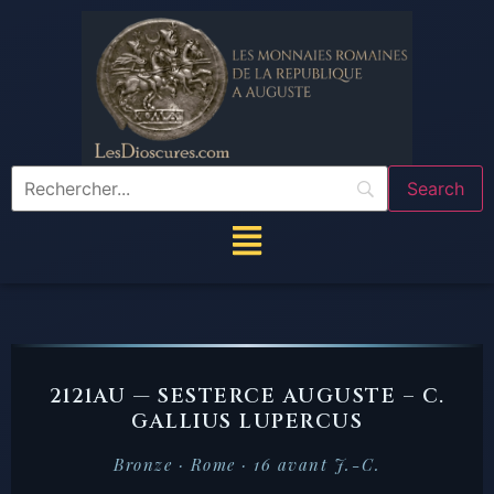
2121AU — SESTERCE AUGUSTE – C.
GALLIUS LUPERCUS
Bronze · Rome · 16 avant J.-C.