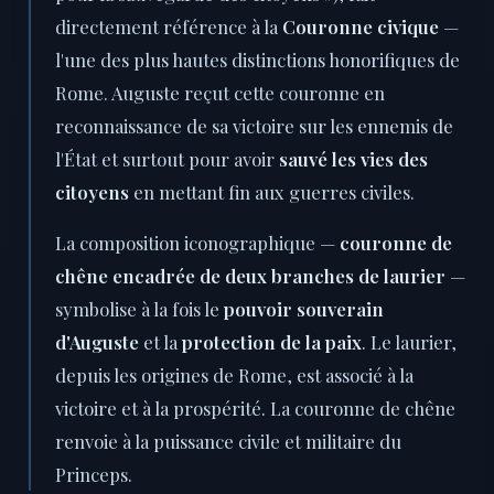
directement référence à la
Couronne civique
—
l'une des plus hautes distinctions honorifiques de
Rome. Auguste reçut cette couronne en
reconnaissance de sa victoire sur les ennemis de
l'État et surtout pour avoir
sauvé les vies des
citoyens
en mettant fin aux guerres civiles.
La composition iconographique —
couronne de
chêne encadrée de deux branches de laurier
—
symbolise à la fois le
pouvoir souverain
d'Auguste
et la
protection de la paix
. Le laurier,
depuis les origines de Rome, est associé à la
victoire et à la prospérité. La couronne de chêne
renvoie à la puissance civile et militaire du
Princeps.