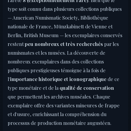
rareté
8 (exceptionnellement rare)
. Bien que le
type soit connu dans plusieurs collections publiques
— American Numismatic Society, Bibliothèque
nationale de France, Münzkabinett de Vienne et
Berlin, British Museum — les exemplaires conservés
restent
peu nombreux et très recherchés
par les
numismates et les musées. La découverte de
nombreux exemplaires dans des collections
publiques prestigieuses témoigne à la fois de
l'
importance historique et iconographique
de ce
type monétaire et de la
qualité de conservation
que permettent les archives muséales. Chaque
exemplaire offre des variantes mineures de frappe
et d'usure, enrichissant la compréhension du
processus de production monétaire augustéen.