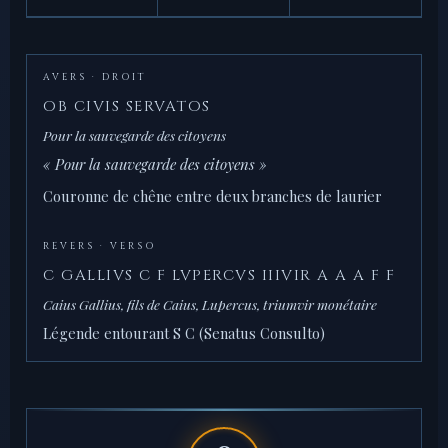
AVERS · DROIT
OB CIVIS SERVATOS
Pour la sauvegarde des citoyens
« Pour la sauvegarde des citoyens »
Couronne de chêne entre deux branches de laurier
REVERS · VERSO
C GALLIVS C F LVPERCVS IIIVIR A A A F F
Caius Gallius, fils de Caius, Lupercus, triumvir monétaire
Légende entourant S C (Senatus Consulto)