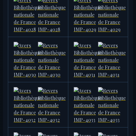
AMERICAN NUMISMATIC
BIBLIOTHÈQUE NATIONALE DE
SOCIETY
FRANCE
1953.171.328
IMP-4027
14,66 g · 32,0 mm
39,00 g
BIBLIOTHÈQUE NATIONALE DE
BIBLIOTHÈQUE NATIONALE DE
FRANCE
FRANCE
IMP-4028
IMP-4029
29,58 g
24,89 g
BIBLIOTHÈQUE NATIONALE DE
BIBLIOTHÈQUE NATIONALE DE
FRANCE
FRANCE
IMP-4030
IMP-4031
25,33 g
25,24 g
BIBLIOTHÈQUE NATIONALE DE
BIBLIOTHÈQUE NATIONALE DE