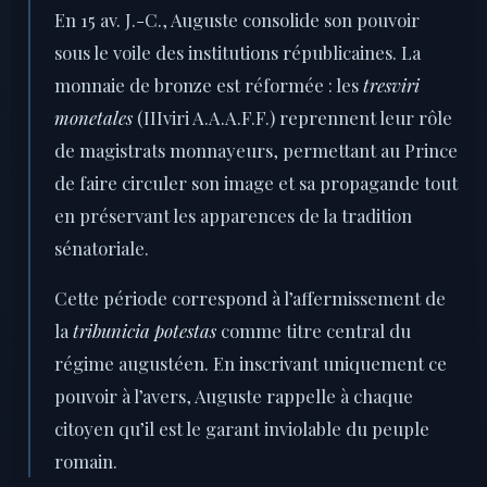
En 15 av. J.-C., Auguste consolide son pouvoir
sous le voile des institutions républicaines. La
monnaie de bronze est réformée : les
tresviri
monetales
(IIIviri A.A.A.F.F.) reprennent leur rôle
de magistrats monnayeurs, permettant au Prince
de faire circuler son image et sa propagande tout
en préservant les apparences de la tradition
sénatoriale.
Cette période correspond à l’affermissement de
la
tribunicia potestas
comme titre central du
régime augustéen. En inscrivant uniquement ce
pouvoir à l’avers, Auguste rappelle à chaque
citoyen qu’il est le garant inviolable du peuple
romain.