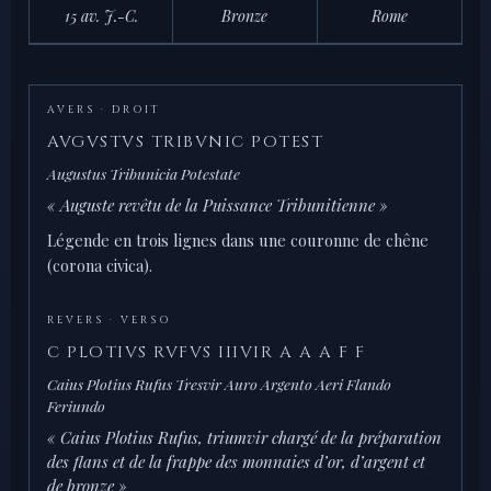
15 av. J.-C.
Bronze
Rome
AVERS · DROIT
AVGVSTVS TRIBVNIC POTEST
Augustus Tribunicia Potestate
« Auguste revêtu de la Puissance Tribunitienne »
Légende en trois lignes dans une couronne de chêne
(corona civica).
REVERS · VERSO
C PLOTIVS RVFVS IIIVIR A A A F F
Caius Plotius Rufus Tresvir Auro Argento Aeri Flando
Feriundo
« Caius Plotius Rufus, triumvir chargé de la préparation
des flans et de la frappe des monnaies d’or, d’argent et
de bronze »