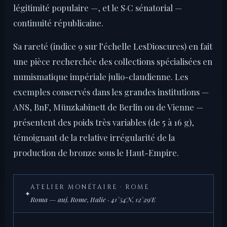
légitimité populaire —, et le S·C sénatorial —
continuité républicaine.
Sa rareté (indice 9 sur l’échelle LesDioscures) en fait
une pièce recherchée des collections spécialisées en
numismatique impériale julio-claudienne. Les
exemples conservés dans les grandes institutions —
ANS, BnF, Münzkabinett de Berlin ou de Vienne —
présentent des poids très variables (de 5 à 16 g),
témoignant de la relative irrégularité de la
production de bronze sous le Haut-Empire.
ATELIER MONÉTAIRE · ROME
✦
Roma — auj. Rome, Italie · 41°54'N, 12°29'E