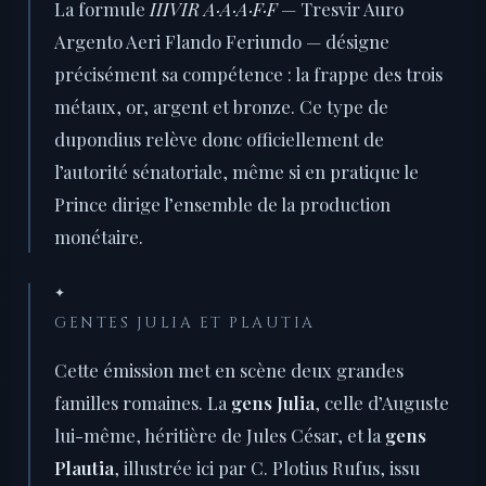
La formule
IIIVIR A·A·A·F·F
— Tresvir Auro
Argento Aeri Flando Feriundo — désigne
précisément sa compétence : la frappe des trois
métaux, or, argent et bronze. Ce type de
dupondius relève donc officiellement de
l’autorité sénatoriale, même si en pratique le
Prince dirige l’ensemble de la production
monétaire.
✦
GENTES JULIA ET PLAUTIA
Cette émission met en scène deux grandes
familles romaines. La
gens Julia
, celle d’Auguste
lui-même, héritière de Jules César, et la
gens
Plautia
, illustrée ici par C. Plotius Rufus, issu