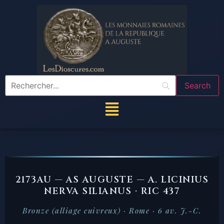
2173AU — AS AUGUSTE — A. LICINIUS
NERVA SILIANUS · RIC 437
Bronze (alliage cuivreux) · Rome · 6 av. J.-C.