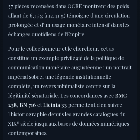
37 pièces recensées dans OCRE montrent des poids
allant de 6,35 g à 12,41 g) témoigne d'une circulation
prolongée et d'un usage monétaire intensif dans les
échanges quotidiens de l'Empire.
Pour le collectionneur et le chercheur, cet as
constitue un exemple privilégié de la politique de
communication monétaire augustéenne : un portrait
impérial sobre, une légende institutionnelle
complète, un revers minimaliste centré sur la
légitimité sénatoriale. Les concordances avec
BMC
238
,
BN 716
et
Licinia 33
permettent d'en suivre
l'historiographie depuis les grandes catalogues du
e
XIX
siècle jusqu'aux bases de données numériques
contemporaines.