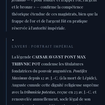
et le bronze » — confirme la compétence
théorique étendue de ces magistrats, bien que la
frappe de l'or et de l'argent fût en pratique
réservée à l'autorité impériale.
✦
L'AVERS : PORTRAIT IMPÉRIAL
La légende
CAESAR AVGVST PONT MAX
TRIBVNIC POT
condense les titulatures
fondatrices du pouvoir augustéen.
Pontifex
Maximus
depuis 12 av. J.-C. (à la mort de Lépide),
Auguste cumule cette dignité religieuse suprême
avec la
tribunicia potestas
, reçue en 23 av. J.-C. et
renouvelée annuellement, socle légal de son