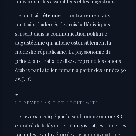
pouvoir sur les assemblées et les magistrats.
Le portrait
tête nue
— contrairement aux
portraits diadémés des rois hellénistiques —
s'inscrit dans la communication politique
augustéenne qui affiche ostensiblement la
modestie républicaine. La physionomie du
prince, aux traits idéalisés, reprend les canons
établis par l'atelier romain à partir des années 30
av. J.-C.
✦
LE REVERS : S·C ET LÉGITIMITÉ
Le revers, occupé par le seul monogramme
S·C
entouré de la légende du magistrat, est l'une des
formules les plus épurées de la numismatique