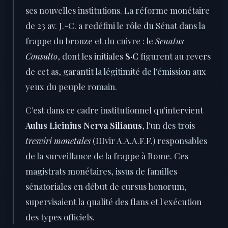
ses nouvelles institutions. La réforme monétaire
de 23 av. J.-C. a redéfini le rôle du Sénat dans la
frappe du bronze et du cuivre : le
Senatus
Consulto
, dont les initiales
S·C
figurent au revers
de cet as, garantit la légitimité de l'émission aux
yeux du peuple romain.
C'est dans ce cadre institutionnel qu'intervient
Aulus Licinius Nerva Silianus
, l'un des trois
tresviri monetales
(IIIvir A.A.A.F.F.) responsables
de la surveillance de la frappe à Rome. Ces
magistrats monétaires, issus de familles
sénatoriales en début de cursus honorum,
supervisaient la qualité des flans et l'exécution
des types officiels.