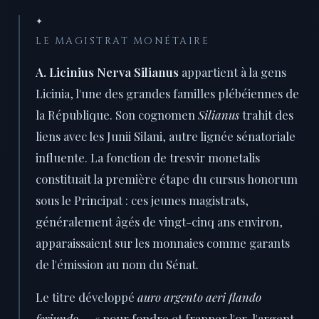
✦
LE MAGISTRAT MONÉTAIRE
A. Licinius Nerva Silianus
appartient à la gens
Licinia, l'une des grandes familles plébéiennes de
la République. Son cognomen
Silianus
trahit des
liens avec les Junii Silani, autre lignée sénatoriale
influente. La fonction de tresvir monetalis
constituait la première étape du cursus honorum
sous le Principat : ces jeunes magistrats,
généralement âgés de vingt-cinq ans environ,
apparaissaient sur les monnaies comme garants
de l'émission au nom du Sénat.
Le titre développé
auro argento aeri flando
feriundo
— « pour fondre et frapper l'or, l'argent