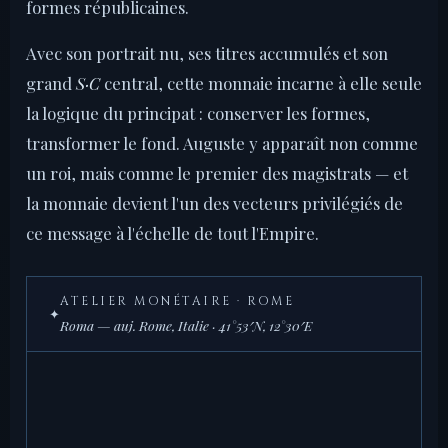
formes républicaines.
Avec son portrait nu, ses titres accumulés et son
grand
S·C
central, cette monnaie incarne à elle seule
la logique du principat : conserver les formes,
transformer le fond. Auguste y apparaît non comme
un roi, mais comme le premier des magistrats — et
la monnaie devient l'un des vecteurs privilégiés de
ce message à l'échelle de tout l'Empire.
ATELIER MONÉTAIRE · ROME
✦
Roma — auj. Rome, Italie · 41°53′N, 12°30′E