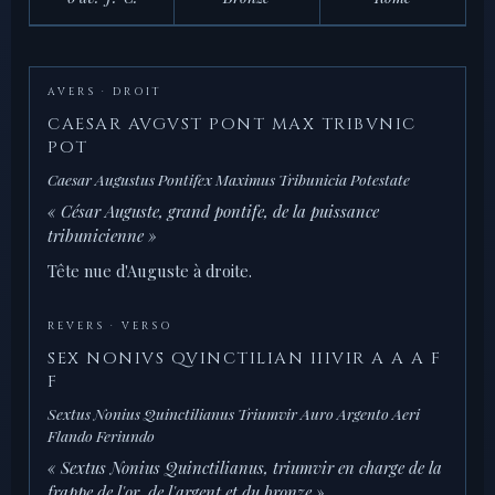
AVERS · DROIT
CAESAR AVGVST PONT MAX TRIBVNIC
POT
Caesar Augustus Pontifex Maximus Tribunicia Potestate
« César Auguste, grand pontife, de la puissance
tribunicienne »
Tête nue d'Auguste à droite.
REVERS · VERSO
SEX NONIVS QVINCTILIAN IIIVIR A A A F
F
Sextus Nonius Quinctilianus Triumvir Auro Argento Aeri
Flando Feriundo
« Sextus Nonius Quinctilianus, triumvir en charge de la
frappe de l'or, de l'argent et du bronze »