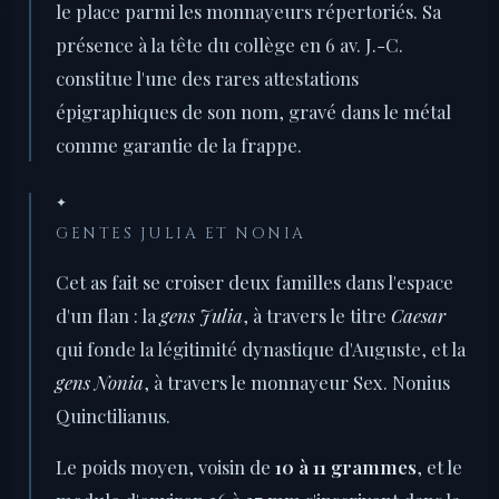
le place parmi les monnayeurs répertoriés. Sa
présence à la tête du collège en 6 av. J.-C.
constitue l'une des rares attestations
épigraphiques de son nom, gravé dans le métal
comme garantie de la frappe.
✦
GENTES JULIA ET NONIA
Cet as fait se croiser deux familles dans l'espace
d'un flan : la
gens Julia
, à travers le titre
Caesar
qui fonde la légitimité dynastique d'Auguste, et la
gens Nonia
, à travers le monnayeur Sex. Nonius
Quinctilianus.
Le poids moyen, voisin de
10 à 11 grammes
, et le