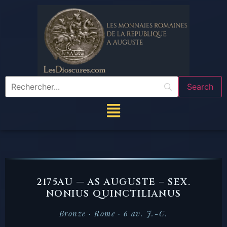
2175AU — AS AUGUSTE – SEX.
NONIUS QUINCTILIANUS
Bronze · Rome · 6 av. J.-C.