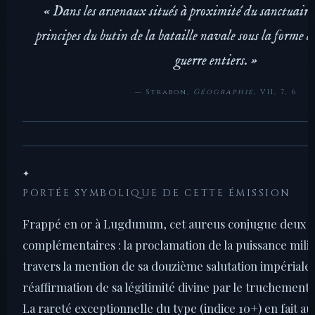
« Dans les arsenaux situés à proximité du sanctuaire, 
principes du butin de la bataille navale sous la forme 
guerre entiers. »
— Strabon,
Géographie
, VII, 7, 6
✦
PORTÉE SYMBOLIQUE DE CETTE ÉMISSION
Frappé en or à Lugdunum, cet aureus conjugue deux 
complémentaires : la proclamation de la puissance milit
travers la mention de sa douzième salutation impériale, 
réaffirmation de sa légitimité divine par le truchement 
La rareté exceptionnelle du type (indice 10+) en fait au