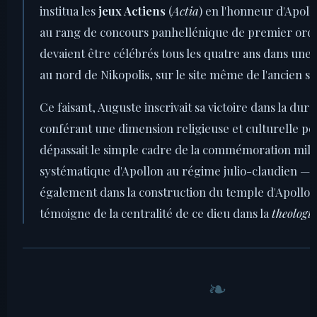
institua les
jeux Actiens
(
Actia
) en l'honneur d'Apoll
au rang de concours panhellénique de premier ordr
devaient être célébrés tous les quatre ans dans une
au nord de Nikopolis, sur le site même de l'ancien s
Ce faisant, Auguste inscrivait sa victoire dans la duré
conférant une dimension religieuse et culturelle p
dépassait le simple cadre de la commémoration milita
systématique d'Apollon au régime julio-claudien — 
également dans la construction du temple d'Apollon
témoigne de la centralité de ce dieu dans la
theologi