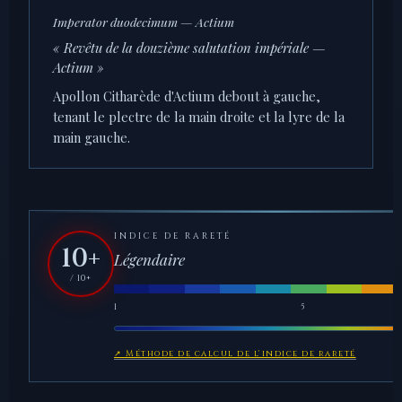
Imperator duodecimum — Actium
« Revêtu de la douzième salutation impériale —
Actium »
Apollon Citharède d'Actium debout à gauche,
tenant le plectre de la main droite et la lyre de la
main gauche.
INDICE DE RARETÉ
10+
Légendaire
/ 10+
1
5
↗ Méthode de calcul de l'indice de rareté