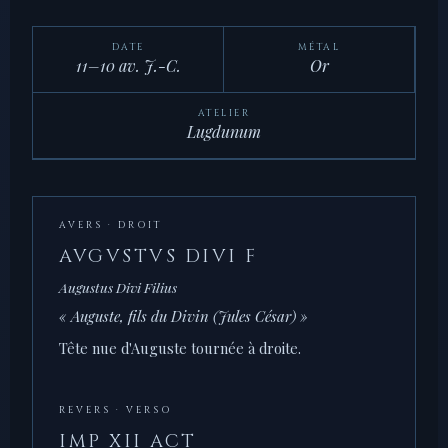
DATE
MÉTAL
11–10 av. J.-C.
Or
ATELIER
Lugdunum
AVERS · DROIT
AVGVSTVS DIVI F
Augustus Divi Filius
« Auguste, fils du Divin (Jules César) »
Tête nue d'Auguste tournée à droite.
REVERS · VERSO
IMP XII ACT