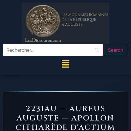
2231AU — AUREUS
AUGUSTE — APOLLON
CITHARÈDE D'ACTIUM