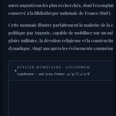
aurei augustéens les plus recherchés, dont l'exemplair
conservé à la Bibliothèque nationale de France (BnF).
Cette monnaie illustre parfaitement la maîtrise de la 
politique par Auguste, capable de mobiliser sur un même
gloire militaire, la dévotion religieuse et la constructio
dynastique, vingt ans après les événements commémor
ATELIER MONÉTAIRE · LUGDUNUM
✦
Lugdunum — auj. Lyon, France · 45°45′N, 4°50′E