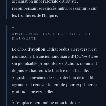
acclamation impératoriale d'Auguste,
récompensant ses succès militaires continus sur
les frontières de l'Empire.
✦
APOLLON ACTIUS, DIEU PROTECTEUR
D'AUGUSTE
Le choix d'
Apollon Citharoedus
au revers n'est
pas anodin. Un ancien sanctuaire d'
Apollon Actius
surplombait le promontoire d'Actium, dominant
depuis ses hauteurs le théâtre de la bataille.
Auguste, convaincu de sa protection divine, fit
agrandir et rénover le temple pour exprimer sa
gratitude envers le dieu.
À l'emplacement même où sa tente de