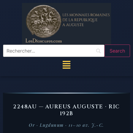
2248AU — AUREUS AUGUSTE · RIC
192B
Or · Lugdunum · 11–10 av. J.-C.