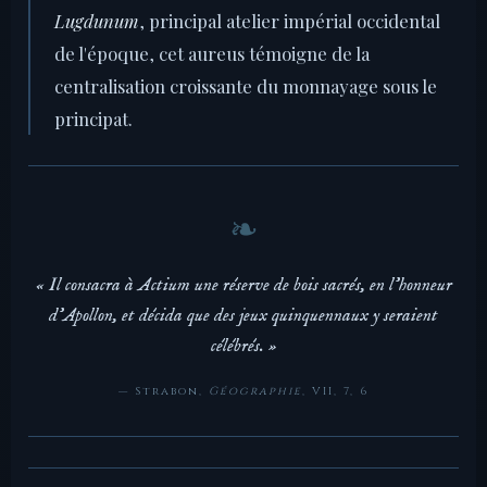
Lugdunum
, principal atelier impérial occidental
de l'époque, cet aureus témoigne de la
centralisation croissante du monnayage sous le
principat.
« Il consacra à Actium une réserve de bois sacrés, en l'honneur
d'Apollon, et décida que des jeux quinquennaux y seraient
célébrés. »
— Strabon,
Géographie
, VII, 7, 6