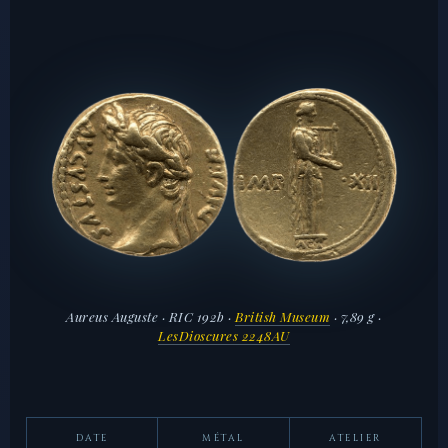
Aureus Auguste · RIC 192b ·
British Museum
· 7,89 g ·
LesDioscures 2248AU
DATE
MÉTAL
ATELIER