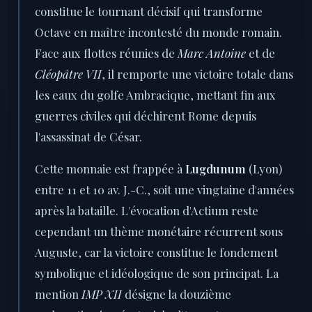
constitue le tournant décisif qui transforme
Octave en maître incontesté du monde romain.
Face aux flottes réunies de
Marc Antoine
et de
Cléopâtre VII
, il remporte une victoire totale dans
les eaux du golfe Ambracique, mettant fin aux
guerres civiles qui déchirent Rome depuis
l'assassinat de César.
Cette monnaie est frappée à
Lugdunum
(Lyon)
entre 11 et 10 av. J.-C., soit une vingtaine d'années
après la bataille. L'évocation d'Actium reste
cependant un thème monétaire récurrent sous
Auguste, car la victoire constitue le fondement
symbolique et idéologique de son principat. La
mention
IMP XII
désigne la douzième