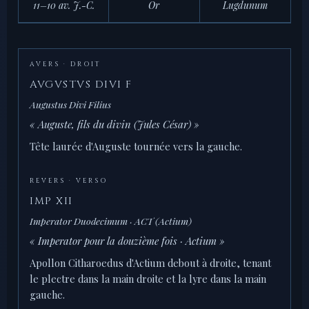
11–10 av. J.-C.
Or
Lugdunum
AVERS · DROIT
AVGVSTVS DIVI F
Augustus Divi Filius
« Auguste, fils du divin (Jules César) »
Tête laurée d'Auguste tournée vers la gauche.
REVERS · VERSO
IMP XII
Imperator Duodecimum · ACT (Actium)
« Imperator pour la douzième fois · Actium »
Apollon Citharoedus d'Actium debout à droite, tenant
le plectre dans la main droite et la lyre dans la main
gauche.