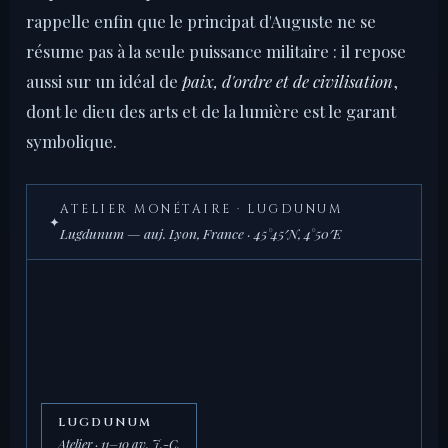
rappelle enfin que le principat d'Auguste ne se
résume pas à la seule puissance militaire : il repose
aussi sur un idéal de
paix, d'ordre et de civilisation
,
dont le dieu des arts et de la lumière est le garant
symbolique.
ATELIER MONÉTAIRE · LUGDUNUM
✦
Lugdunum — auj. Lyon, France · 45°45′N, 4°50′E
LUGDUNUM
Atelier · 11–10 av. J.-C.