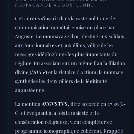
PROPAGANDE AUGUSTÉENNE
Cet aureus s'inscrit dans la vaste politique de
communication monétaire mise en place par
Auguste. Le monnayage d'or, destiné aux soldats,
aux fonctionnaires et aux élites, véhicule les
messages idéologiques les plus importants du
régime. En associant sur un même flan la filiation
divine (
DIVI F
) et la victoire d'Actium, la monnaie
synthétise les deux piliers de la légitimité
augustéenne.
La mention
AVGVSTVS
, titre accordé en 27 av. J.-
C. et évoquant à la fois la majesté et la
consécration religieuse, vient compléter ce
programme iconographique cohérent. Frappé à