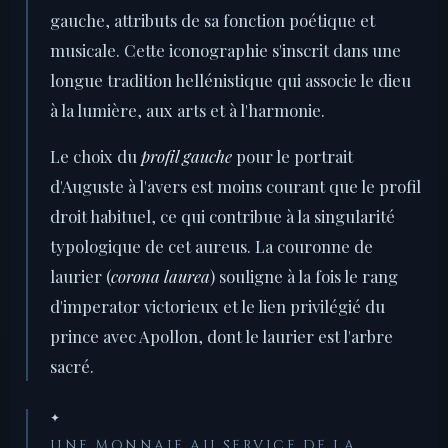
gauche, attributs de sa fonction poétique et
musicale. Cette iconographie s'inscrit dans une
longue tradition hellénistique qui associe le dieu
à la lumière, aux arts et à l'harmonie.
Le choix du
profil gauche
pour le portrait
d'Auguste à l'avers est moins courant que le profil
droit habituel, ce qui contribue à la singularité
typologique de cet aureus. La couronne de
laurier (
corona laurea
) souligne à la fois le rang
d'imperator victorieux et le lien privilégié du
prince avec Apollon, dont le laurier est l'arbre
sacré.
✦
UNE MONNAIE AU SERVICE DE LA