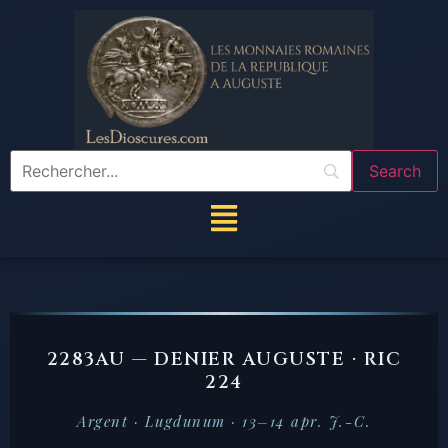
2283AU — DENIER AUGUSTE · RIC
224
Argent · Lugdunum · 13–14 apr. J.-C.