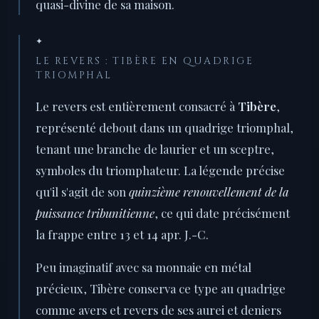
quasi-divine de sa maison.
✦
LE REVERS : TIBÈRE EN QUADRIGE
TRIOMPHAL
Le revers est entièrement consacré à
Tibère
,
représenté debout dans un quadrige triomphal,
tenant une branche de laurier et un sceptre,
symboles du triomphateur. La légende précise
qu'il s'agit de son
quinzième renouvellement de la
puissance tribunitienne
, ce qui date précisément
la frappe entre 13 et 14 apr. J.-C.
Peu imaginatif avec sa monnaie en métal
précieux, Tibère conserva ce type au quadrige
comme avers et revers de ses aurei et deniers