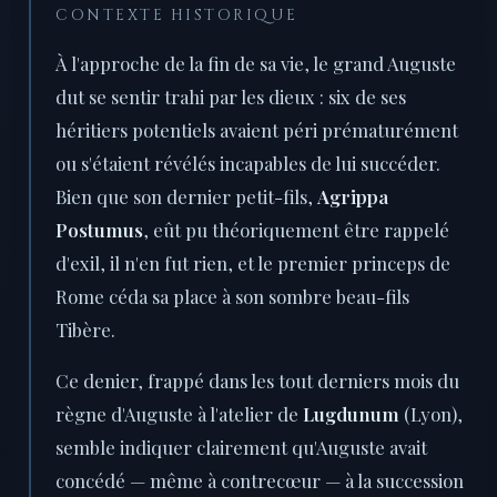
CONTEXTE HISTORIQUE
À l'approche de la fin de sa vie, le grand Auguste
dut se sentir trahi par les dieux : six de ses
héritiers potentiels avaient péri prématurément
ou s'étaient révélés incapables de lui succéder.
Bien que son dernier petit-fils,
Agrippa
Postumus
, eût pu théoriquement être rappelé
d'exil, il n'en fut rien, et le premier princeps de
Rome céda sa place à son sombre beau-fils
Tibère.
Ce denier, frappé dans les tout derniers mois du
règne d'Auguste à l'atelier de
Lugdunum
(Lyon),
semble indiquer clairement qu'Auguste avait
concédé — même à contrecœur — à la succession