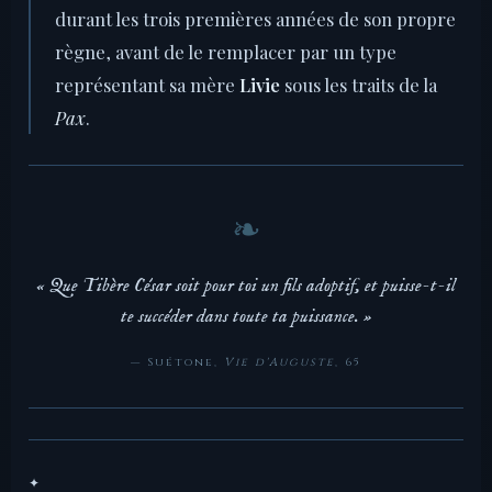
durant les trois premières années de son propre
règne, avant de le remplacer par un type
représentant sa mère
Livie
sous les traits de la
Pax
.
« Que Tibère César soit pour toi un fils adoptif, et puisse-t-il
te succéder dans toute ta puissance. »
— Suétone,
Vie d'Auguste
, 65
✦