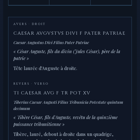
AVERS · DROIT
CAESAR AVGVSTVS DIVI F PATER PATRIAE
Caesar Augustus Divi Filius Pater Patriae
« César Auguste, fils du divin (Jules César), père de la
patrie »
Tête laurée d'Auguste à droite.
REVERS · VERSO
TI CAESAR AVG F TR POT XV
Tiberius Caesar Augusti Filius Tribunicia Potestate quintum
decimum
« Tibère César, fils d'Auguste, revêtu de la quinzième
puissance tribunitienne »
Tibère, lauré, debout à droite dans un quadrige,