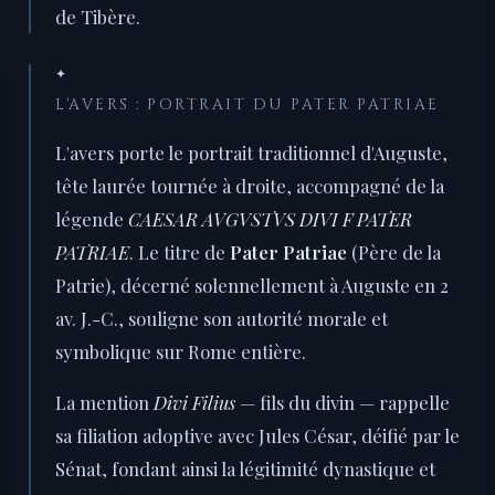
de Tibère.
✦
L'AVERS : PORTRAIT DU PATER PATRIAE
L'avers porte le portrait traditionnel d'Auguste,
tête laurée tournée à droite, accompagné de la
légende
CAESAR AVGVSTVS DIVI F PATER
PATRIAE
. Le titre de
Pater Patriae
(Père de la
Patrie), décerné solennellement à Auguste en 2
av. J.-C., souligne son autorité morale et
symbolique sur Rome entière.
La mention
Divi Filius
— fils du divin — rappelle
sa filiation adoptive avec Jules César, déifié par le
Sénat, fondant ainsi la légitimité dynastique et