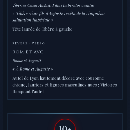
Tiberius Cæsar Augusti Filius Imperator quintus
« Tibère césar fils d'Auguste revêtu de la cinquième
salutation impériale »
Tête laurée de Tibère à gauche
REVERS · VERSO
ROM ET AVG
Romæ et Augusti
« À Rome et Auguste »
Autel de Lyon hautement décoré avec couronne
civique, lauriers et figures masculines nues ; Victoires
flanquant l'autel
10+