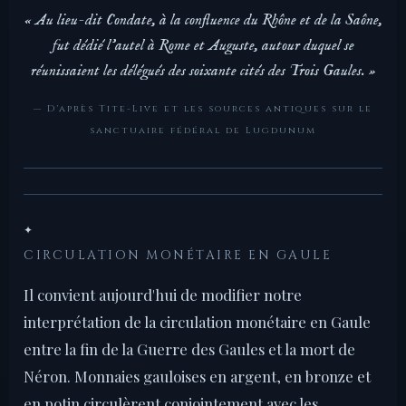
« Au lieu-dit Condate, à la confluence du Rhône et de la Saône,
fut dédié l'autel à Rome et Auguste, autour duquel se
réunissaient les délégués des soixante cités des Trois Gaules. »
— D'après Tite-Live et les sources antiques sur le
sanctuaire fédéral de Lugdunum
✦
CIRCULATION MONÉTAIRE EN GAULE
Il convient aujourd'hui de modifier notre
interprétation de la circulation monétaire en Gaule
entre la fin de la Guerre des Gaules et la mort de
Néron. Monnaies gauloises en argent, en bronze et
en potin circulèrent conjointement avec les