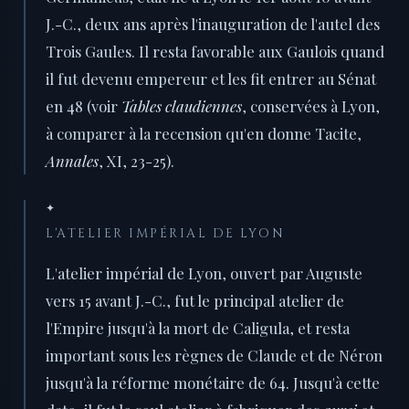
J.-C., deux ans après l'inauguration de l'autel des
Trois Gaules. Il resta favorable aux Gaulois quand
il fut devenu empereur et les fit entrer au Sénat
en 48 (voir
Tables claudiennes
, conservées à Lyon,
à comparer à la recension qu'en donne Tacite,
Annales
, XI, 23-25).
✦
L'ATELIER IMPÉRIAL DE LYON
L'atelier impérial de Lyon, ouvert par Auguste
vers 15 avant J.-C., fut le principal atelier de
l'Empire jusqu'à la mort de Caligula, et resta
important sous les règnes de Claude et de Néron
jusqu'à la réforme monétaire de 64. Jusqu'à cette