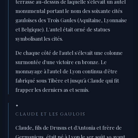
terrasse au-dessus de laquelle s'élevait un autel
monumental portant le nom des soixante cités
gauloises des Trois Gaules (Aquitaine, Lyonnaise
et Belgique). L'autel était orné de statues
symbolisant les cités.
De chaque côté de l'autel s'élevait une colonne
surmontée d'une victoire en bronze. Le
monnayage à l'autel de Lyon continua d'être
fabriqué sous Tibère et jusqu'à Claude qui fit
frapper les derniers as et semis.
✦
CLAUDE ET LES GAULOIS
Claude, fils de Drusus et d'Antonia et frère de
Germanicus, était né à Lyon le 1er août 10 avant