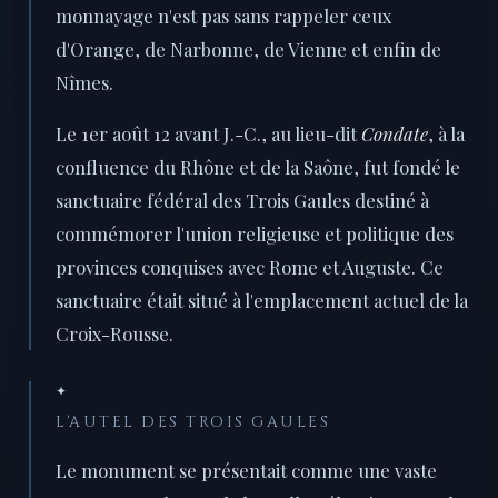
monnayage n'est pas sans rappeler ceux
d'Orange, de Narbonne, de Vienne et enfin de
Nîmes.
Le 1er août 12 avant J.-C., au lieu-dit
Condate
, à la
confluence du Rhône et de la Saône, fut fondé le
sanctuaire fédéral des Trois Gaules destiné à
commémorer l'union religieuse et politique des
provinces conquises avec Rome et Auguste. Ce
sanctuaire était situé à l'emplacement actuel de la
Croix-Rousse.
✦
L'AUTEL DES TROIS GAULES
Le monument se présentait comme une vaste