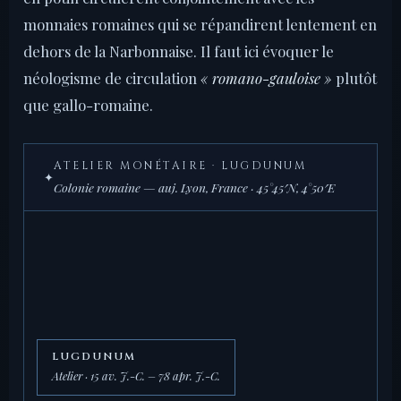
monnaies romaines qui se répandirent lentement en
dehors de la Narbonnaise. Il faut ici évoquer le
néologisme de circulation
« romano-gauloise »
plutôt
que gallo-romaine.
ATELIER MONÉTAIRE · LUGDUNUM
✦
Colonie romaine — auj. Lyon, France · 45°45′N, 4°50′E
LUGDUNUM
Atelier · 15 av. J.-C. – 78 apr. J.-C.