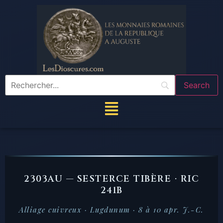
2303AU — SESTERCE TIBÈRE · RIC
241B
Alliage cuivreux · Lugdunum · 8 à 10 apr. J.-C.