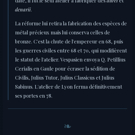
date, il fut le seul atelier à fabriquer des
aurei
et
denarii
.
La réforme lui retira la fabrication des espèces de
métal précieux mais lui conserva celles de
bronze. C'est la chute de l'empereur en 68, puis
les guerres civiles entre 68 et 70, qui modifièrent
le statut de l'atelier. Vespasien envoya Q. Petillius
Cerialis en Gaule pour écraser la sédition de
Civilis, Julius Tutor, Julius Classicus et Julius
Sabinus. L'atelier de Lyon ferma définitivement
ses portes en 78.