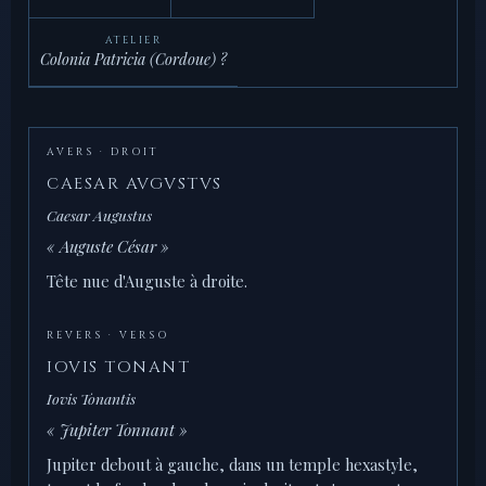
ATELIER
Colonia Patricia (Cordoue) ?
AVERS · DROIT
CAESAR AVGVSTVS
Caesar Augustus
« Auguste César »
Tête nue d'Auguste à droite.
REVERS · VERSO
IOVIS TONANT
Iovis Tonantis
« Jupiter Tonnant »
Jupiter debout à gauche, dans un temple hexastyle,