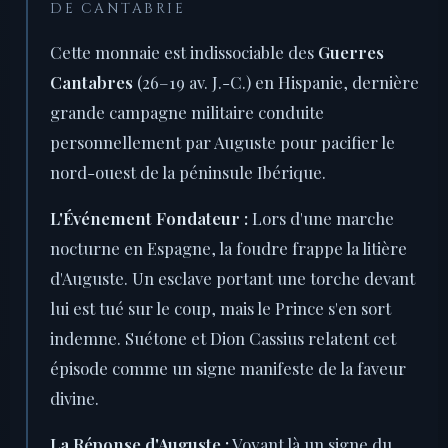
DE CANTABRIE
Cette monnaie est indissociable des
Guerres
Cantabres
(26–19 av. J.-C.) en Hispanie, dernière
grande campagne militaire conduite
personnellement par Auguste pour pacifier le
nord-ouest de la péninsule Ibérique.
L'Événement Fondateur :
Lors d'une marche
nocturne en Espagne, la foudre frappe la litière
d'Auguste. Un esclave portant une torche devant
lui est tué sur le coup, mais le Prince s'en sort
indemne. Suétone et Dion Cassius relatent cet
épisode comme un signe manifeste de la faveur
divine.
La Réponse d'Auguste :
Voyant là un signe du