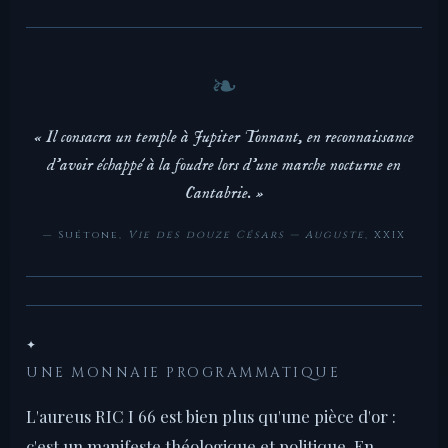
« Il consacra un temple à Jupiter Tonnant, en reconnaissance
d'avoir échappé à la foudre lors d'une marche nocturne en
Cantabrie. »
— Suétone,
Vie des douze Césars — Auguste
, XXIX
✦
UNE MONNAIE PROGRAMMATIQUE
L'aureus RIC I 66 est bien plus qu'une pièce d'or :
c'est un manifeste théologique et politique. En