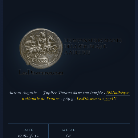
Aureus Auguste — Jupiter Tonans dans son temple ·
Bibliothèque
nationale de France
· 7,69 g ·
LesDioscures 2333AU
DATE
MÉTAL
19 av. J.-C.
Or