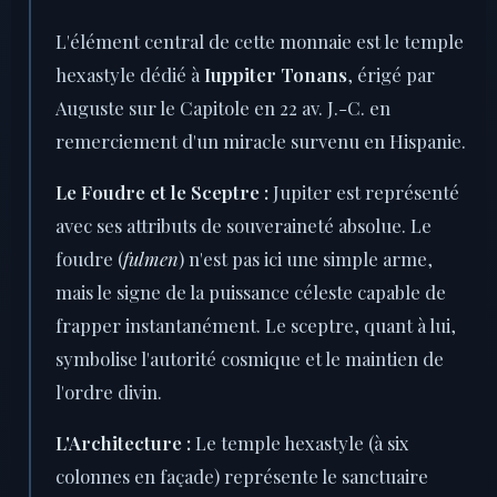
L'élément central de cette monnaie est le temple
hexastyle dédié à
Iuppiter Tonans
, érigé par
Auguste sur le Capitole en 22 av. J.-C. en
remerciement d'un miracle survenu en Hispanie.
Le Foudre et le Sceptre :
Jupiter est représenté
avec ses attributs de souveraineté absolue. Le
foudre (
fulmen
) n'est pas ici une simple arme,
mais le signe de la puissance céleste capable de
frapper instantanément. Le sceptre, quant à lui,
symbolise l'autorité cosmique et le maintien de
l'ordre divin.
L'Architecture :
Le temple hexastyle (à six
colonnes en façade) représente le sanctuaire