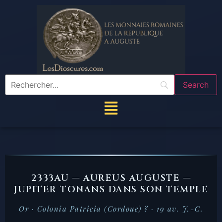
2333AU — AUREUS AUGUSTE —
JUPITER TONANS DANS SON TEMPLE
Or · Colonia Patricia (Cordoue) ? · 19 av. J.-C.