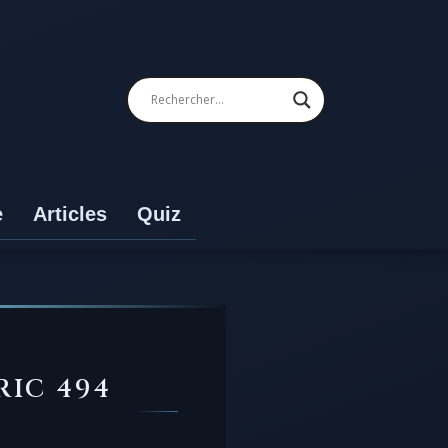
e
Articles
Quiz
RIC 494