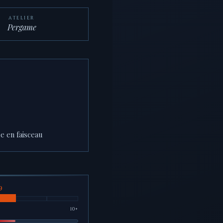
ATELIER
Pergame
e en faisceau
10+