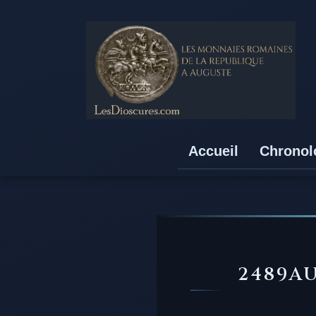
Accueil
Chronol
2489AU