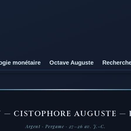
ogie monétaire
Octave Auguste
Recherch
 — CISTOPHORE AUGUSTE — 
Argent · Pergame · 27–26 av. J.-C.