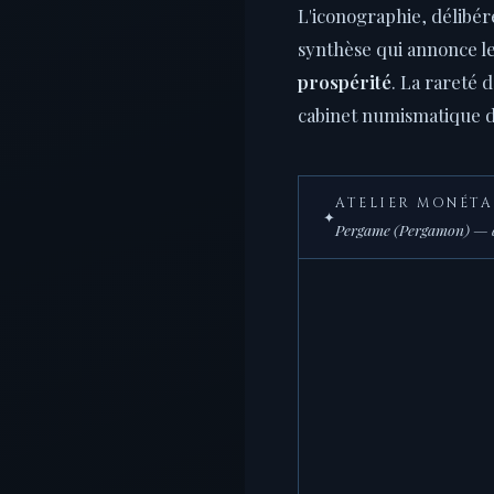
L'iconographie, délibér
synthèse qui annonce l
prospérité
. La rareté 
cabinet numismatique dé
ATELIER MONÉTA
✦
Pergame (Pergamon) — au