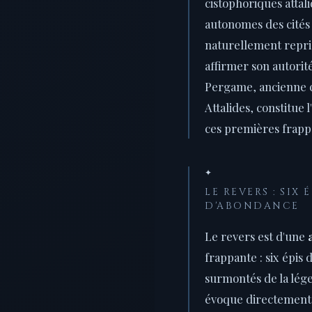
cistophoriques attal
autonomes des cités
naturellement repri
affirmer son autorité
Pergame, ancienne c
Attalides, constitue 
ces premières frapp
✦
LE REVERS : SIX 
D'ABONDANCE
Le revers est d'une
frappante : six épis 
surmontés de la lé
évoque directement