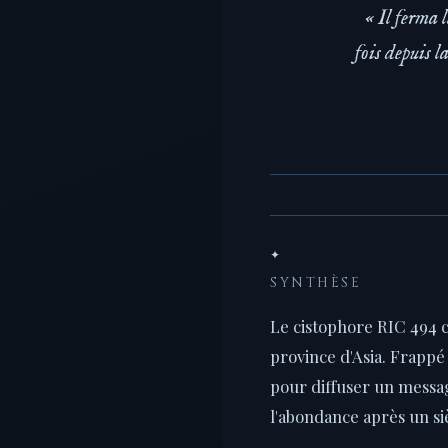
« Il ferma 
fois depuis l
✦
SYNTHÈSE
Le cistophore RIC 494 
province d'Asia. Frappé 
pour diffuser un messa
l'abondance après un siè