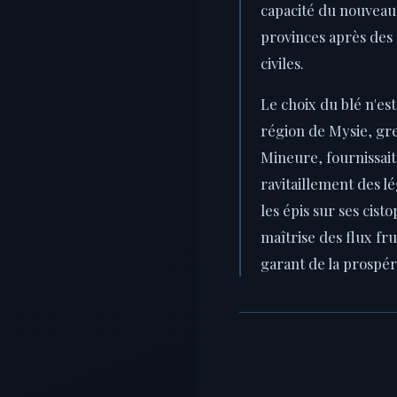
capacité du nouveau
provinces après des
civiles.
Le choix du blé n'es
région de Mysie, gren
Mineure, fournissait
ravitaillement des l
les épis sur ses cist
maîtrise des flux fr
garant de la prospéri