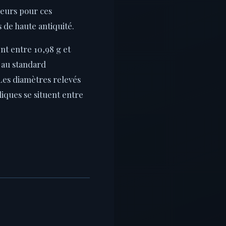
neurs pour ces
de haute antiquité.
nt entre 10,98 g et
 au standard
Les diamètres relevés
liques se situent entre