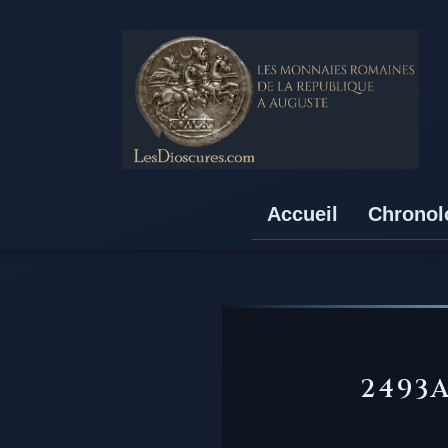
Accueil
Chronol
2493