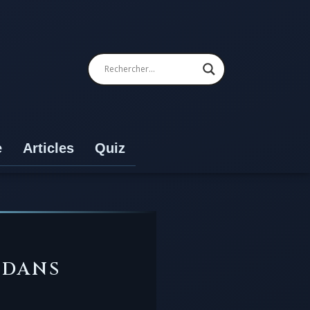
e
Articles
Quiz
 DANS