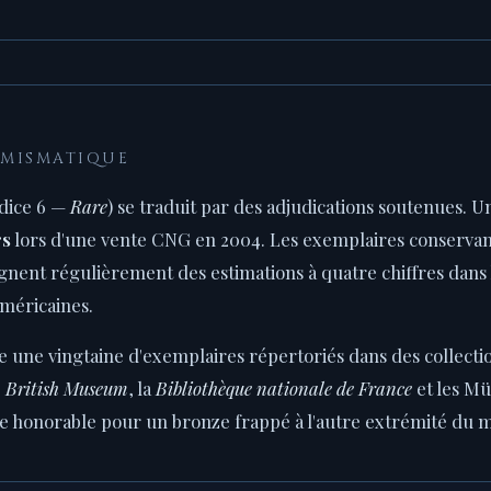
UMISMATIQUE
ndice 6 —
Rare
) se traduit par des adjudications soutenues. U
rs
lors d'une vente CNG en 2004. Les exemplaires conservant
ignent régulièrement des estimations à quatre chiffres dans
méricaines.
 une vingtaine d'exemplaires répertoriés dans des collectio
e
British Museum
, la
Bibliothèque nationale de France
et les Mü
e honorable pour un bronze frappé à l'autre extrémité du 