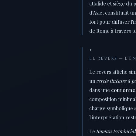
attalide et siège du
d'Asie, constituait
fort pour diffuser l
de Rome à travers to
✦
LE REVERS — L'É
Le revers affiche s
un
cercle linéaire à p
dans une
couronne 
composition minimali
charge symbolique s
l'interprétation rest
Le
Roman Provincial