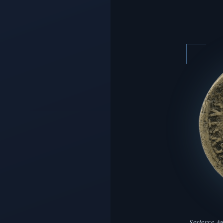
Sesterce A