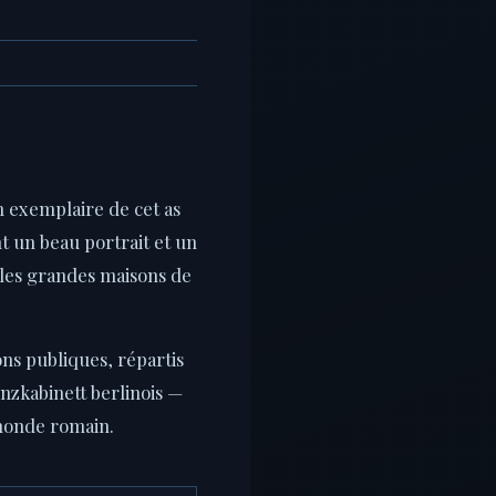
n exemplaire de cet as
 un beau portrait et un
 les grandes maisons de
ns publiques, répartis
nzkabinett berlinois —
monde romain.