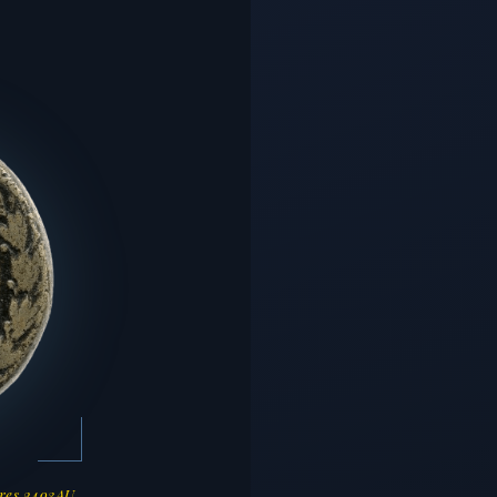
res 2493AU