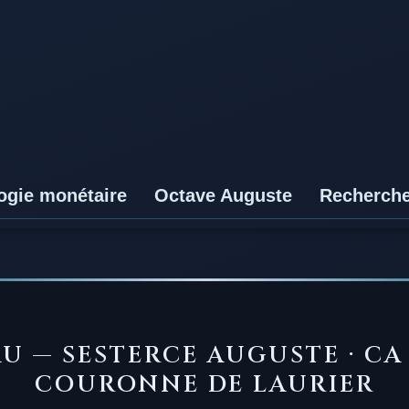
ogie monétaire
Octave Auguste
Recherch
AU — SESTERCE AUGUSTE · CA
COURONNE DE LAURIER