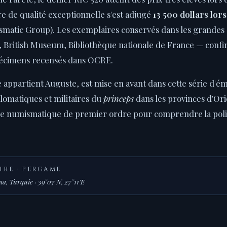
e de qualité exceptionnelle s'est adjugé
13 500 dollars lor
smatic Group). Les exemplaires conservés dans les grandes 
 British Museum, Bibliothèque nationale de France — confir
écimens recensés dans OCRE.
le appartient Auguste, est mise en avant dans cette série d'ém
plomatiques et militaires du
princeps
dans les provinces d'Ori
e numismatique de premier ordre pour comprendre la poli
IRE · PERGAME
, Turquie · 39°07'N, 27°11'E