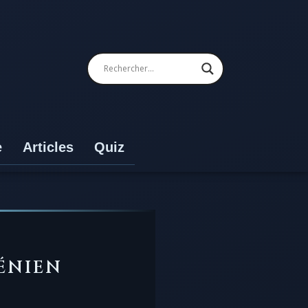
e
Articles
Quiz
ÉNIEN