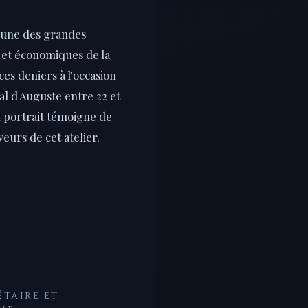
l'une des grandes
s et économiques de la
ces deniers à l'occasion
l d'Auguste entre 22 et
du portrait témoigne de
veurs de cet atelier.
TAIRE ET