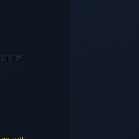
cures 2510AU