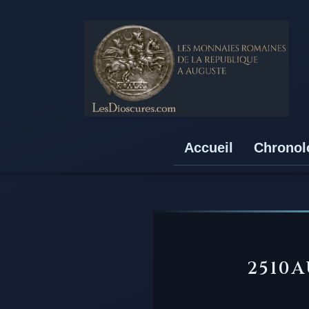
Accueil
Chronol
2510