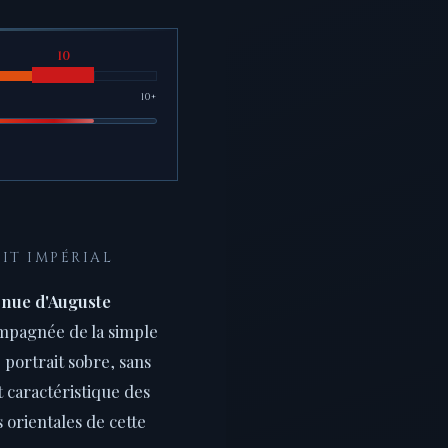
10+
AIT IMPÉRIAL
 nue d'Auguste
mpagnée de la simple
e portrait sobre, sans
t caractéristique des
orientales de cette