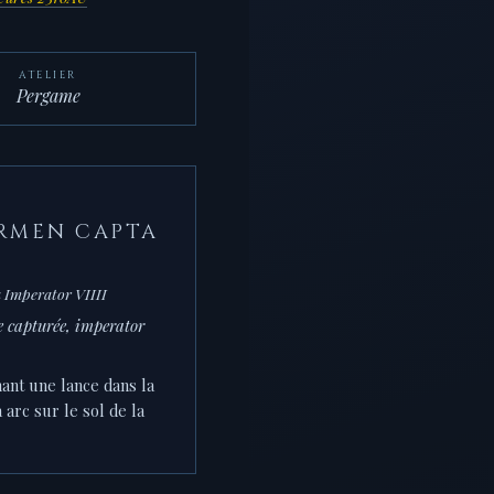
ATELIER
Pergame
ARMEN CAPTA
a Imperator VIIII
ie capturée, imperator
ant une lance dans la
 arc sur le sol de la