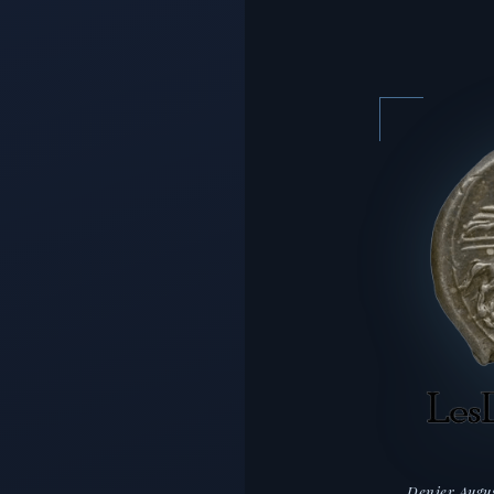
Denier Augus