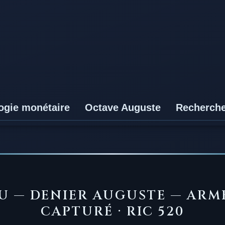
ogie monétaire
Octave Auguste
Recherch
AU — DENIER AUGUSTE — ARM
CAPTURÉ · RIC 520