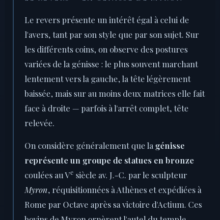
Le revers présente un intérêt égal à celui de
l'avers, tant par son style que par son sujet. Sur
les différents coins, on observe des postures
variées de la génisse : le plus souvent marchant
lentement vers la gauche, la tête légèrement
baissée, mais sur au moins deux matrices elle fait
face à droite — parfois à l'arrêt complet, tête
relevée.
On considère généralement que la
génisse
représente un groupe de statues en bronze
e
coulées au V
siècle av. J.-C. par le sculpteur
Myron
, réquisitionnées à Athènes et expédiées à
Rome par Octave après sa victoire d'Actium. Ces
bovins de Myron ornèrent l'autel du temple