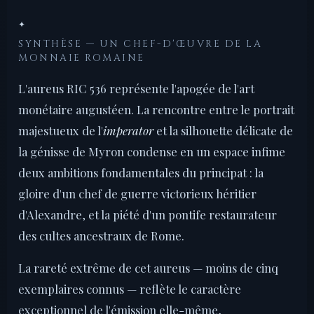
✦
SYNTHÈSE — UN CHEF-D'ŒUVRE DE LA
MONNAIE ROMAINE
L'aureus RIC 536 représente l'apogée de l'art
monétaire augustéen. La rencontre entre le portrait
majestueux de l'
imperator
et la silhouette délicate de
la génisse de Myron condense en un espace infime
deux ambitions fondamentales du principat : la
gloire d'un chef de guerre victorieux héritier
d'Alexandre, et la piété d'un pontife restaurateur
des cultes ancestraux de Rome.
La rareté extrême de cet aureus — moins de cinq
exemplaires connus — reflète le caractère
exceptionnel de l'émission elle-même,