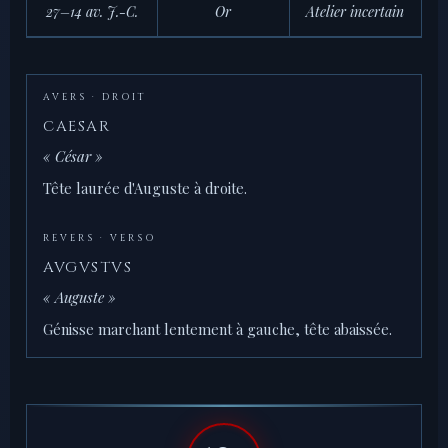
27–14 av. J.-C.
Or
Atelier incertain
AVERS · DROIT
CAESAR
« César »
Tête laurée d'Auguste à droite.
REVERS · VERSO
AVGVSTVS
« Auguste »
Génisse marchant lentement à gauche, tête abaissée.