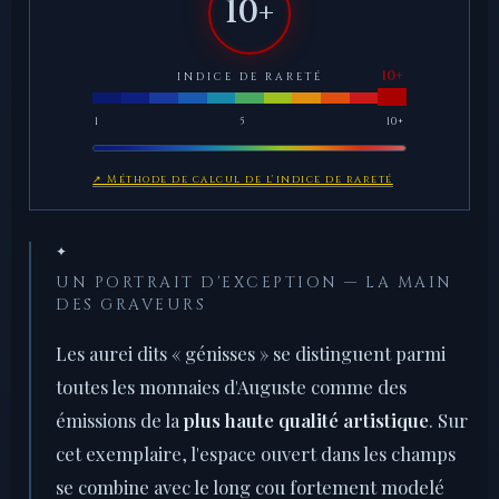
10+
INDICE DE RARETÉ
1
5
10+
↗ Méthode de calcul de l'indice de rareté
✦
UN PORTRAIT D'EXCEPTION — LA MAIN
DES GRAVEURS
Les aurei dits « génisses » se distinguent parmi
toutes les monnaies d'Auguste comme des
émissions de la
plus haute qualité artistique
. Sur
cet exemplaire, l'espace ouvert dans les champs
se combine avec le long cou fortement modelé