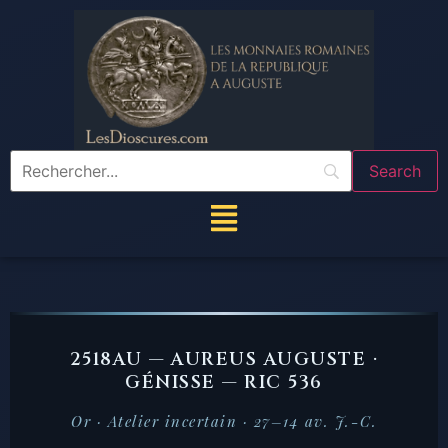
2518AU — AUREUS AUGUSTE ·
GÉNISSE — RIC 536
Or · Atelier incertain · 27–14 av. J.-C.