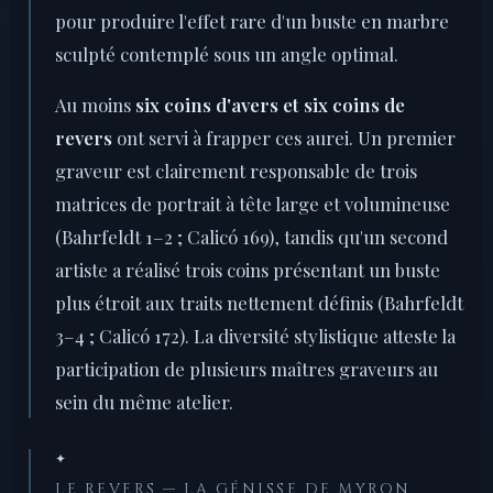
pour produire l'effet rare d'un buste en marbre
sculpté contemplé sous un angle optimal.
Au moins
six coins d'avers et six coins de
revers
ont servi à frapper ces aurei. Un premier
graveur est clairement responsable de trois
matrices de portrait à tête large et volumineuse
(Bahrfeldt 1–2 ; Calicó 169), tandis qu'un second
artiste a réalisé trois coins présentant un buste
plus étroit aux traits nettement définis (Bahrfeldt
3–4 ; Calicó 172). La diversité stylistique atteste la
participation de plusieurs maîtres graveurs au
sein du même atelier.
✦
LE REVERS — LA GÉNISSE DE MYRON