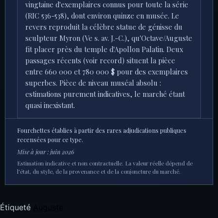
vingtaine d'exemplaires connus pour toute la série
(RIC 536-538), dont environ quinze en musée. Le
revers reproduit la célèbre statue de génisse du
sculpteur Myron (Ve s. av. J.-C.), qu'Octave/Auguste
fit placer près du temple d'Apollon Palatin. Deux
passages récents (voir record) situent la pièce
entre 660 000 et 780 000 $ pour des exemplaires
superbes. Pièce de niveau muséal absolu :
estimations purement indicatives, le marché étant
quasi inexistant.
Fourchettes établies à partir des rares adjudications publiques
recensées pour ce type.
Mise à jour : juin 2026
Estimation indicative et non contractuelle. La valeur réelle dépend de
l'état, du style, de la provenance et de la conjoncture du marché.
Étiqueté
Auguste