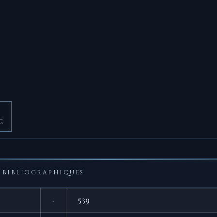
C.
BIBLIOGRAPHIQUES
·
539