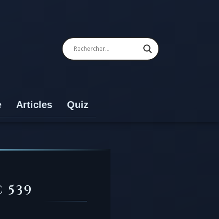
e
Articles
Quiz
 539