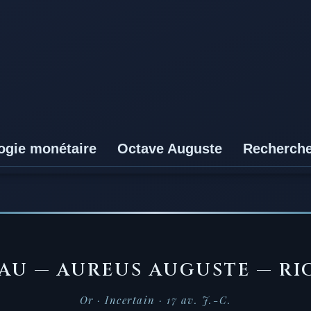
ogie monétaire
Octave Auguste
Recherch
1AU — AUREUS AUGUSTE — RIC
Or · Incertain · 17 av. J.-C.