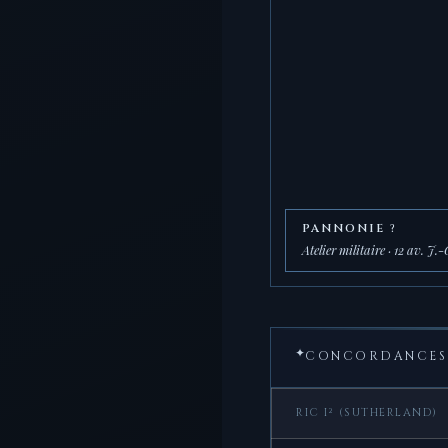
PANNONIE ?
Atelier militaire · 12 av. J.-
✦
CONCORDANCES 
RIC I² (SUTHERLAND)