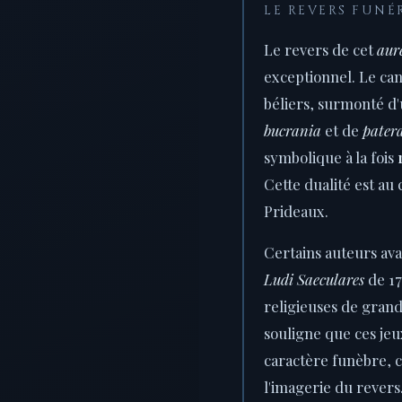
LE REVERS FUNÉ
Le revers de cet
aur
exceptionnel. Le ca
béliers, surmonté d'
bucrania
et de
pater
symbolique à la fois
Cette dualité est au
Prideaux.
Certains auteurs ava
Ludi Saeculares
de 17
religieuses de gran
souligne que ces jeu
caractère funèbre, c
l'imagerie du revers