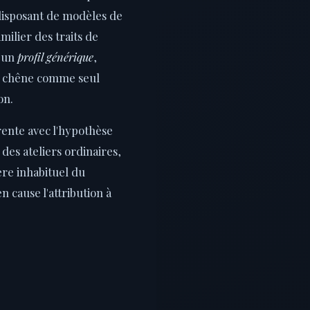
 disposant de modèles de
milier des traits de
é un
profil générique
,
e chêne comme seul
on.
rente avec l'hypothèse
des ateliers ordinaires,
re inhabituel du
n cause l'attribution à