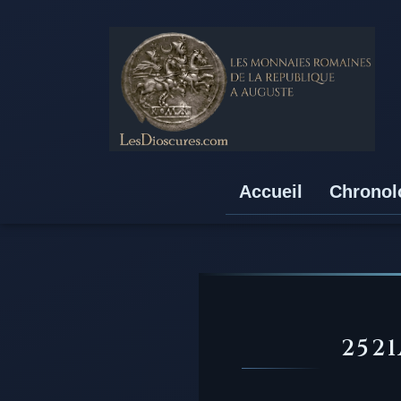
Accueil
Chronol
252