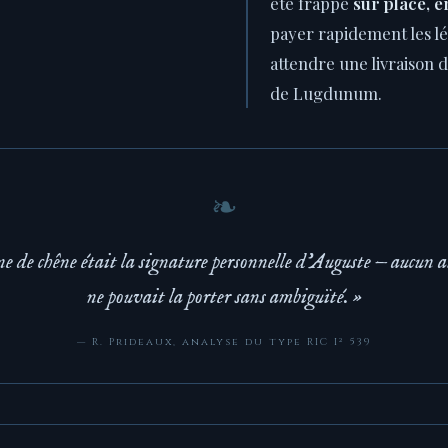
été frappé
sur place, 
payer rapidement les lé
attendre une livraison de
de Lugdunum.
e de chêne était la signature personnelle d'Auguste — aucun a
ne pouvait la porter sans ambiguïté. »
— R. Prideaux, analyse du type RIC I² 539