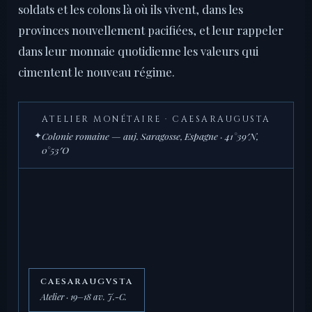
soldats et les colons là où ils vivent, dans les
provinces nouvellement pacifiées, et leur rappeler
dans leur monnaie quotidienne les valeurs qui
cimentent le nouveau régime.
ATELIER MONÉTAIRE · CAESARAUGUSTA
✦
Colonie romaine — auj. Saragosse, Espagne · 41°39′N,
0°53′O
CAESARAUGVSTA
Atelier · 19–18 av. J.-C.