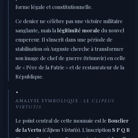
forme légale et constitutionnelle.
Ce denier ne célèbre pas une victoire militaire
sanglante, mais la
légitimité morale
du nouvel
empereur. Il s'inscrit dans une période de
stabilisation où Auguste cherche à transformer
son image de chef de guerre (triumvir) en celle
de « Père de la Patrie » et de restaurateur de la
République.
✦
ANALYSE SYMBOLIQUE : LE
CLIPEUS
VIRTUTIS
Le point central de cette monnaie est le
Bouclier
de la Vertu
(
Clipeus Virtutis
). L'inscription
S P Q R