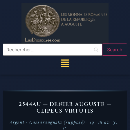
2544AU — DENIER AUGUSTE —
CLIPEUS VIRTUTIS
Argent · Caesaraugusta (supposé) · 19–18 av. J.-
C.