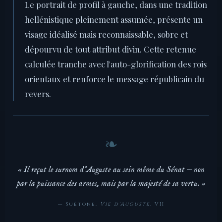
Le portrait de profil à gauche, dans une tradition
hellénistique pleinement assumée, présente un
visage idéalisé mais reconnaissable, sobre et
dépourvu de tout attribut divin. Cette retenue
calculée tranche avec l'auto-glorification des rois
orientaux et renforce le message républicain du
revers.
« Il reçut le surnom d'Auguste au sein même du Sénat — non
par la puissance des armes, mais par la majesté de sa vertu. »
— Suétone,
Vie d'Auguste
, VII