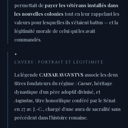
permettait de
payer les vétérans installés dans
les nouvelles colonies
tout en leur rappelant les
valeurs pour lesquelles ils s'étaient battus — et la
légitimité morale de celui qui les avait
commandés.
✦
L'AVERS : PORTRAIT ET LÉGITIMITÉ
La légende
CAESAR AVGVSTVS
associe les deux
titres fondateurs du régime :
Caesar
, héritage
dynastique d'un père adoptif divinisé, et
Augustus
, titre honorifique conféré par le Sénat
en 27 av. J.-C., chargé d'une aura de sacralité sans
précédent dans l'histoire romaine.