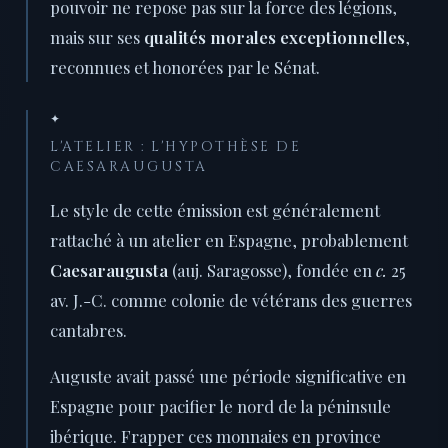
pouvoir ne repose pas sur la force des légions,
mais sur ses
qualités morales exceptionnelles
,
reconnues et honorées par le Sénat.
✦
L'ATELIER : L'HYPOTHÈSE DE
CAESARAUGUSTA
Le style de cette émission est généralement
rattaché à un atelier en Espagne, probablement
Caesaraugusta
(auj. Saragosse), fondée en
c.
25
av. J.-C. comme colonie de vétérans des guerres
cantabres.
Auguste avait passé une période significative en
Espagne pour pacifier le nord de la péninsule
ibérique. Frapper ces monnaies en province