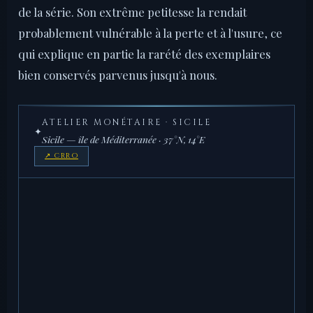
de la série. Son extrême petitesse la rendait
probablement vulnérable à la perte et à l'usure, ce
qui explique en partie la rarété des exemplaires
bien conservés parvenus jusqu'à nous.
ATELIER MONÉTAIRE · SICILE
✦
Sicile — île de Méditerranée · 37°N, 14°E
↗ CRRO