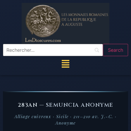
283AN —
SEMUNCIA ANONYME
Alliage cuivreux · Sicile · 211–210 av. J.-C. ·
Anonyme