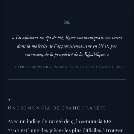
« En affichant un épi de blé, Rome communiquait son succès
dans la maîtrise de l'approvisionnement en blé et, par
extension, de la prospérité de la République. »
— D'après Crawford,
Roman Republican Coinage
, 1974
✦
UNE SEMUNCIA DE GRANDE RARETÉ
Avec un indice de rareté de 9, la semuncia RRC
72/10 est l'une des pièces les plus difficiles à trouver