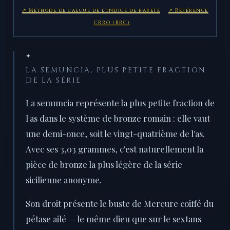
↗ Méthode de calcul de l'indice de rareté
↗ Référence
CRRO (RRC)
✦
LA SEMUNCIA, PLUS PETITE FRACTION
DE LA SÉRIE
La semuncia représente la plus petite fraction de
l'as dans le système de bronze romain : elle vaut
une demi-once, soit le vingt-quatrième de l'as.
Avec ses 3,03 grammes, c'est naturellement la
pièce de bronze la plus légère de la série
sicilienne anonyme.
Son droit présente le buste de Mercure coiffé du
pétase ailé — le même dieu que sur le sextans