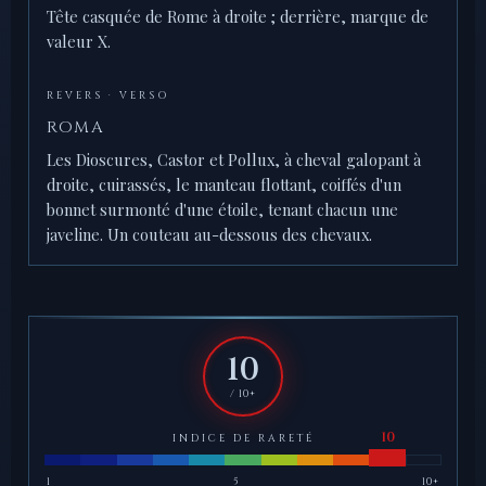
Tête casquée de Rome à droite ; derrière, marque de
valeur X.
REVERS · VERSO
ROMA
Les Dioscures, Castor et Pollux, à cheval galopant à
droite, cuirassés, le manteau flottant, coiffés d'un
bonnet surmonté d'une étoile, tenant chacun une
javeline. Un couteau au-dessous des chevaux.
10
/ 10+
INDICE DE RARETÉ
1
5
10+