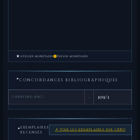
★
Atelier monétaire
Trésor monétaire
✦
CONCORDANCES BIBLIOGRAPHIQUES
·
109/1
CRAWFORD (RRC)
EXEMPLAIRES
✦
↗ Voir les exemplaires sur CRRO
RECENSÉS