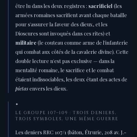
être lu dans les deux registres :
sacrificiel
(les
armées romaines sacrifient avant chaque bataille
pour s'assurer la faveur des dieux, et les
Dioscures sont invoqués dans ces rites) et
militaire
(le couteau comme arme de l'infanterie
qui combat aux côtés de la cavalerie divine). Cette
double lecture n'est pas exclusive — dans la
mentalité romaine, le sacrifice et le combat
étaient indissociables, les deux étant des actes de
pietas
envers les dieux.
✦
LE GROUPE 107–109 : TROIS DENIERS,
TROIS SYMBOLES, UNE MÊME GUERRE
Les deniers RRC 107/1 (bâton, Étrurie, 208 av. J.-