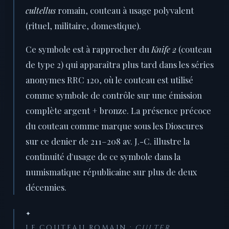
cultellus
romain, couteau à usage polyvalent
(rituel, militaire, domestique).
Ce symbole est à rapprocher du
Knife 2
(couteau
de type 2) qui apparaîtra plus tard dans les séries
anonymes RRC 120, où le couteau est utilisé
comme symbole de contrôle sur une émission
complète argent + bronze. La présence précoce
du couteau comme marque sous les Dioscures
sur ce denier de 211–208 av. J.-C. illustre la
continuité d'usage de ce symbole dans la
numismatique républicaine sur plus de deux
décennies.
✦
LE COUTEAU ROMAIN :
CULTER
,