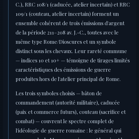
C.), RRC 108/1 (caducée, atelier incertain) et RRC
109/1 (couteau, atelier incertain) forment un
ensemble cohérent de trois émissions d'argent
de la période 211–208 av. J.-C., toutes avec le
même type Rome/Dioscures et un symbole
distinct sous les chevaux. Leur rareté commune
— indices 10 et 10+ — témoigne de tirages limités
caractéristiques des émissions de guerre
produites hors de l'atelier principal de Rome.
Les trois symboles choisis — bâton de
commandement (autorité militaire), caducée
(paix et commerce futurs), couteau (sacrifice et
combat) — couvrent le spectre complet de
l'idéologie de guerre romaine : le général qui