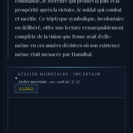
commande, le Mercure qui promet la paix et la
prospérité après la victoire, le soldat qui combat
et sacrifie. Ce triptyque symbolique, involontaire
ou délibéré, offre une lecture remarquablement
complète de la vision que Rome avait d'elle-
même en ces années décisives où son existence
même était menacée par Hannibal.
ATELIER MONÉTAIRE · INCERTAIN
✦
Atelier incertain · 211–208 av. J.-C.
↗ CRRO