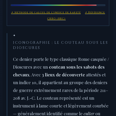
↗ Méthode de calcul de l'indice de rareté
↗ Référence
CRRO (RRC)
✦
ICONOGRAPHIE : LE COUTEAU SOUS LES
DIOSCURES
Ce denier porte le type classique Rome casquée /
Dioscures avec un
couteau sous les sabots des
chevaux
. Avec
3 lieux de découverte
attestés et
un indice 10, il appartient au groupe des deniers
de guerre extrêmement rares de la période 211–
208 av. J.-C. Le couteau représenté est un
instrument à lame courte et légèrement courbée
— généralement identifié comme le
culter
ou