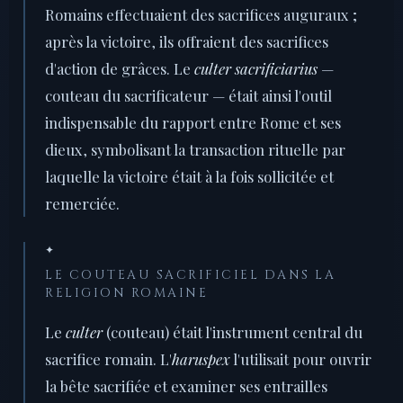
Romains effectuaient des sacrifices auguraux ;
après la victoire, ils offraient des sacrifices
d'action de grâces. Le
culter sacrificiarius
—
couteau du sacrificateur — était ainsi l'outil
indispensable du rapport entre Rome et ses
dieux, symbolisant la transaction rituelle par
laquelle la victoire était à la fois sollicitée et
remerciée.
✦
LE COUTEAU SACRIFICIEL DANS LA
RELIGION ROMAINE
Le
culter
(couteau) était l'instrument central du
sacrifice romain. L'
haruspex
l'utilisait pour ouvrir
la bête sacrifiée et examiner ses entrailles