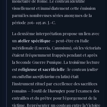
monétaire de Rome. Le couteau identifie
visuellement et immédiatement cette émission
parmi les nombreuses séries anonymes de la
période 206–195 av. J.-C.
La deuxième interprétation propose un lien avec
un
atelier spécifique
— peut-être en Italie
méridionale (Luceria, Canusium), où les victoriats
étaient fréquemment frappés pendant et après
la Seconde Guerre Punique. La troisième lecture
est
religieuse et sacrificielle
: le couteau (
culter
ou
cultellus sacrificiarius
en latin) était
l'instrument rituel par excellence des sacrifices
romains — l'outil de l'
haruspex
pour l'examen des
entrailles et du prêtre pour l'égorgement de la
victime. Représenter un couteau entre la Victoire