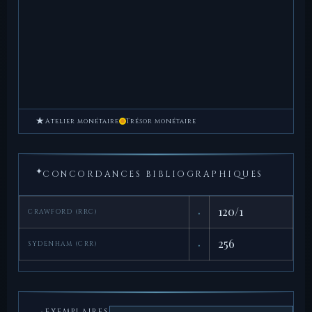
★
Atelier monétaire
Trésor monétaire
✦
CONCORDANCES BIBLIOGRAPHIQUES
·
120/1
CRAWFORD (RRC)
·
256
SYDENHAM (CRR)
EXEMPLAIRES