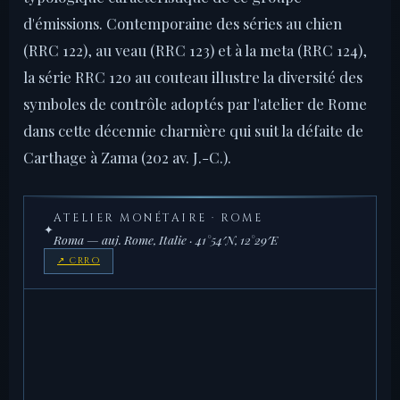
d'émissions. Contemporaine des séries au chien
(RRC 122), au veau (RRC 123) et à la meta (RRC 124),
la série RRC 120 au couteau illustre la diversité des
symboles de contrôle adoptés par l'atelier de Rome
dans cette décennie charnière qui suit la défaite de
Carthage à Zama (202 av. J.-C.).
ATELIER MONÉTAIRE · ROME
✦
Roma — auj. Rome, Italie · 41°54′N, 12°29′E
↗ CRRO