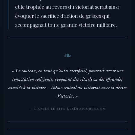
et le trophée au revers du victoriat serait ainsi
évoquer le sacrifice d'action de grâces qui
accompagnait toute grande victoire militaire.
« Le couteau, en tant qu'outil sacrificiel, pourrait avoir une
connotation religieuse, évoquant des rituels ou des offrandes
associés à la victoire — thème central du victoriat avec la déesse
Victoria. »
— D'après le site LesDioscures.com