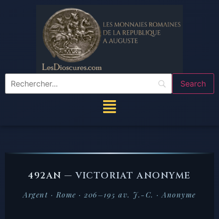
492AN —
VICTORIAT ANONYME
Argent · Rome · 206–195 av. J.-C. · Anonyme