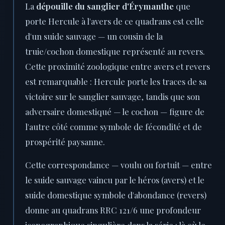
La
dépouille du sanglier d'Érymanthe
que
porte Hercule à l'avers de ce quadrans est celle
d'un suide sauvage — un cousin de la
truie/cochon domestique représenté au revers.
Cette proximité zoologique entre avers et revers
est remarquable : Hercule porte les traces de sa
victoire sur le sanglier sauvage, tandis que son
adversaire domestiqué — le cochon — figure de
l'autre côté comme symbole de fécondité et de
prospérité paysanne.
Cette correspondance — voulu ou fortuit — entre
le suide sauvage vaincu par le héros (avers) et le
suide domestique symbole d'abondance (revers)
donne au quadrans RRC 121/6 une profondeur