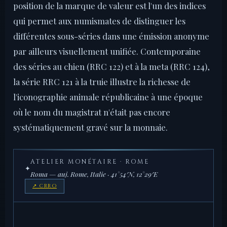
position de la marque de valeur est l'un des indices
qui permet aux numismates de distinguer les
différentes sous-séries dans une émission anonyme
par ailleurs visuellement unifiée. Contemporaine
des séries au chien (RRC 122) et à la meta (RRC 124),
la série RRC 121 à la truie illustre la richesse de
l'iconographie animale républicaine à une époque
où le nom du magistrat n'était pas encore
systématiquement gravé sur la monnaie.
ATELIER MONÉTAIRE · ROME
✦
Roma — auj. Rome, Italie · 41°54′N, 12°29′E
↗ CRRO