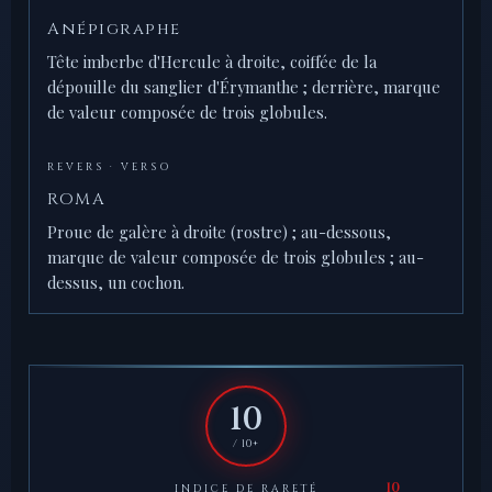
Anépigraphe
Tête imberbe d'Hercule à droite, coiffée de la
dépouille du sanglier d'Érymanthe ; derrière, marque
de valeur composée de trois globules.
REVERS · VERSO
ROMA
Proue de galère à droite (rostre) ; au-dessous,
marque de valeur composée de trois globules ; au-
dessus, un cochon.
10
/ 10+
INDICE DE RARETÉ