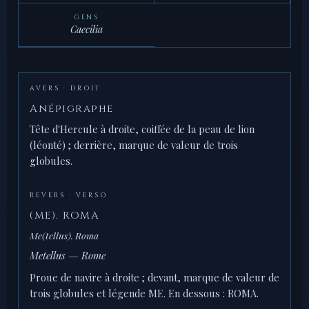
GENS
Caecilia
AVERS · DROIT
Anépigraphe
Tête d'Hercule à droite, coiffée de la peau de lion
(léonté) ; derrière, marque de valeur de trois
globules.
REVERS · VERSO
(ME). ROMA
Me(tellus). Roma
Metellus — Rome
Proue de navire à droite ; devant, marque de valeur de
trois globules et légende ME. En dessous : ROMA.