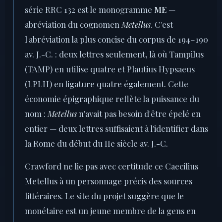
série RRC 132 est le monogramme
ME
—
abréviation du cognomen
Metellus
. C'est
l'abréviation la plus concise du corpus de 194–190
av. J.-C. : deux lettres seulement, là où Tampilus
(TAMP) en utilise quatre et Plautius Hypsaeus
(LPLH) en ligature quatre également. Cette
économie épigraphique reflète la puissance du
nom :
Metellus
n'avait pas besoin d'être épelé en
entier — deux lettres suffisaient à l'identifier dans
la Rome du début du IIe siècle av. J.-C.
Crawford ne lie pas avec certitude ce Caecilius
Metellus à un personnage précis des sources
littéraires. Le site du projet suggère que le
monétaire est un jeune membre de la gens en