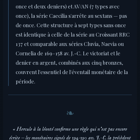
once et deux deniers) et AV/AN (7 types avec
once), la série Caecilia s'arrête au sextans — pas
de once. Cette structure à sept types sans once
est identique à celle de la série au Croissant RRC
137 et comparable aux séries Cluvia, Naevia ou
Cornelia de 169–158 av. J.-C. Le victoriat et le
denier en argent, combinés aux cinq bronzes,
couvrent l'essentiel de l'éventail monétaire de la
période.
« Hercule à la léonté confirme une règle qui n'est pas encore
écrite — les monétaires signés de 194–190 av. J.-C. la précèdent