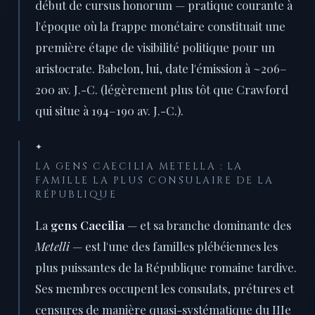
début de cursus honorum — pratique courante à
l'époque où la frappe monétaire constituait une
première étape de visibilité politique pour un
aristocrate. Babelon, lui, date l'émission à ~206–
200 av. J.-C. (légèrement plus tôt que Crawford
qui situe à 194–190 av. J.-C.).
✦
LA GENS CAECILIA METELLA : LA
FAMILLE LA PLUS CONSULAIRE DE LA
RÉPUBLIQUE
La
gens Caecilia
— et sa branche dominante des
Metelli
— est l'une des familles plébéiennes les
plus puissantes de la République romaine tardive.
Ses membres occupent les consulats, prétures et
censures de manière quasi-systématique du IIIe