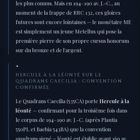
les plus connus. Mais en 194–190 av. J.-C., au
moment de la frappe de RRC 132, ces gloires
futures sont encore lointaines — le monétaire ME
est simplement un jeune Metellus qui pose la
première pierre de son propre cursus honorum
sur du bronze et de l'argent.
✦
HERCULE À LA LÉONTÉ SUR LE
QUADRANS CAECILIA : CONVENTION
CONFIRMÉE
Le Quadrans Caecilia (535CA) porte
Hercule à la
léonté
— confirmant pour la troisième fois dans
le corpus de 194–190 av. J.-C. (après Plautia
550PL et Baebia 543BA) que la convention
quadrans signé = léonté est établie avant 169 av.