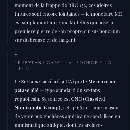
moment de la frappe de RRC 132, ces gloires
futures sont encore lointaines — le monétaire ME
est simplement un jeune Metellus qui pose la
première pierre de son propre cursus honorum
sur du bronze et de l'argent.
✦
LE SEXTANS CAECILIA : SOURCE CNG,
5,17 G
Le Sextans Caecilia (536CA) porte
Mercure au
pétase ailé
— type standard du sextans
républicain. Sa source est
CNG (Classical
Numismatic Group)
, réf. 346629 — une maison
de vente aux enchères américaine spécialisée en
numismatique antique, dont les archives