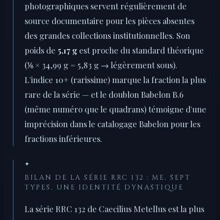
photographiques servent régulièrement de
source documentaire pour les pièces absentes
des grandes collections institutionnelles. Son
poids de
5,17 g
est proche du standard théorique
(⅙ × 34,99 g = 5,83 g → légèrement sous).
L'indice 10+ (rarissime) marque la fraction la plus
rare de la série — et le doublon Babelon B.6
(même numéro que le quadrans) témoigne d'une
imprécision dans le catalogage Babelon pour les
fractions inférieures.
✦
BILAN DE LA SÉRIE RRC 132 : ME, SEPT
TYPES, UNE IDENTITÉ DYNASTIQUE
La série RRC 132 de Caecilius Metellus est la plus