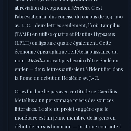
abréviation du cognomen
Metellus
. C'est
l'abréviation la plus concise du corpus de 194–190
av. J.-C. : deux lettres seulement, là où Tampilus
(TAMP) en utilise quatre et Plautius Hypsaeus
(LPLH) en ligature quatre également. Cette
économie épigraphique reflète la puissance du
nom :
Metellus
n'avait pas besoin d'être épelé en
entier — deux lettres suffisaient à l'identifier dans
la Rome du début du IIe siècle av. J.-C.
Crawford ne lie pas avec certitude ce Caecilius
Metellus à un personnage précis des sources
littéraires. Le site du projet suggère que le
monétaire est un jeune membre de la gens en
début de cursus honorum — pratique courante à