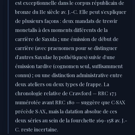
est exceptionnelle dans le corpus républicain de
bronze du IIe siècle av. J.-C. Elle peut s'expliquer
de plusieurs façons : deux mandats de tresvir
monetalis à des moments différents de la
carrière de Saxula ; une émission de début de
carrière (avec praenomen pour se distinguer
d'autres Saxulae hypothétiques) suivie d'une
émission tardive (cognomen seul, suffisamment
connu) ; ou une distinction administrative entre
deux ateliers ou deux types de frappe. La
chronologie relative de Crawford — RRC 173
numérotée avant RRC 180 — suggère que C·SAX
précède S·AX, mais la datation absolue de ces
deux séries au sein de la fourchette 169–158 av. J.-
C. reste incertaine.