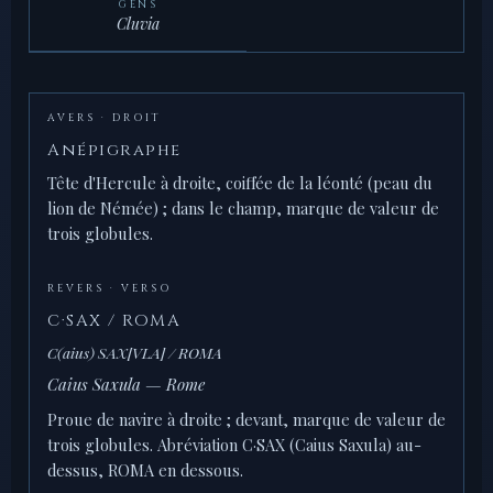
GENS
Cluvia
AVERS · DROIT
Anépigraphe
Tête d'Hercule à droite, coiffée de la léonté (peau du
lion de Némée) ; dans le champ, marque de valeur de
trois globules.
REVERS · VERSO
C·SAX / ROMA
C(aius) SAX[VLA] / ROMA
Caius Saxula — Rome
Proue de navire à droite ; devant, marque de valeur de
trois globules. Abréviation C·SAX (Caius Saxula) au-
dessus, ROMA en dessous.