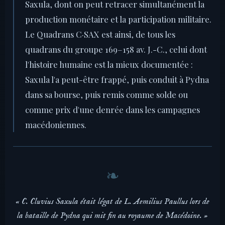
Saxula, dont on peut retracer simultanément la
production monétaire et la participation militaire.
Le Quadrans C·SAX est ainsi, de tous les
quadrans du groupe 169–158 av. J.-C., celui dont
l'histoire humaine est la mieux documentée :
Saxula l'a peut-être frappé, puis conduit à Pydna
dans sa bourse, puis remis comme solde ou
comme prix d'une denrée dans les campagnes
macédoniennes.
« C. Cluvius Saxula était légat de L. Aemilius Paullus lors de
la bataille de Pydna qui mit fin au royaume de Macédoine. »