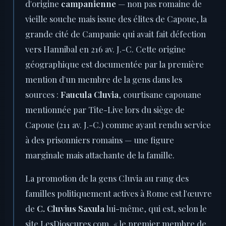
d'origine
campanienne
— non pas romaine de
vieille souche mais issue des élites de Capoue, la
grande cité de Campanie qui avait fait défection
vers Hannibal en 216 av. J.-C. Cette origine
géographique est documentée par la première
mention d'un membre de la gens dans les
sources :
Faucula Cluvia
, courtisane capouane
mentionnée par Tite-Live lors du siège de
Capoue (211 av. J.-C.) comme ayant rendu service
à des prisonniers romains — une figure
marginale mais attachante de la famille.
La promotion de la gens Cluvia au rang des
familles politiquement actives à Rome est l'œuvre
de
C. Cluvius Saxula
lui-même, qui est, selon le
site LesDioscures.com, « le premier membre de