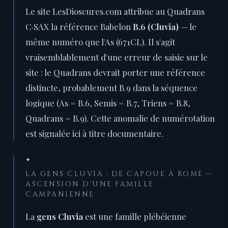
Le site LesDioscures.com attribue au Quadrans
C·SAX la référence Babelon
B.6 (Cluvia)
— le
même numéro que l'As (671CL). Il s'agit
vraisemblablement d'une erreur de saisie sur le
site : le Quadrans devrait porter une référence
distincte, probablement B.9 dans la séquence
logique (As = B.6, Semis = B.7, Triens = B.8,
Quadrans = B.9). Cette anomalie de numérotation
est signalée ici à titre documentaire.
✦
LA GENS CLUVIA : DE CAPOUE À ROME —
ASCENSION D'UNE FAMILLE
CAMPANIENNE
La
gens Cluvia
est une famille plébéienne