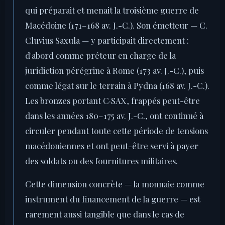
qui préparait et menait la troisième guerre de
Macédoine (171–168 av. J.-C.). Son émetteur — C.
Cluvius Saxula — y participait directement :
d'abord comme préteur en charge de la
juridiction pérégrine à Rome (173 av. J.-C.), puis
comme légat sur le terrain à Pydna (168 av. J.-C.).
Les bronzes portant C·SAX, frappés peut-être
dans les années 180–175 av. J.-C., ont continué à
circuler pendant toute cette période de tensions
macédoniennes et ont peut-être servi à payer
des soldats ou des fournitures militaires.
Cette dimension concrète — la monnaie comme
instrument du financement de la guerre — est
rarement aussi tangible que dans le cas de