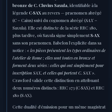
bronze de C. Cluvius Saxula
, identifiable à la
légende
C·SAX
au revers — praenomen abrégé
(
C
= Caius) suivi du cognomen abrégé (
SAX
=
Saxula). Elle est distincte de la série RRC 180,
plus tardive, où Saxula signe simplement
S·AX
sans son praenomen. Babelon l'explicite dans sa
notice :
« les pièces présentent les types ordinaires de
l'atelier de Rome ; elles sont toutes en bronze et
forment deux séries : celles qui ont simplement pour
inscription SAX, et celles qui portent C. SAX »
.
Crawford valide cette distinction en attribuant
deux numéros distincts : RRC 173 (C·SAX) et RRC
180 (S·AX).
Cette dualité d'émission pour un même magistrat