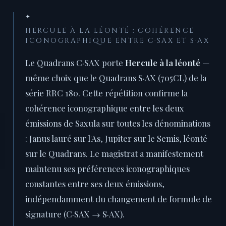
✦
HERCULE À LA LÉONTÉ : COHÉRENCE
ICONOGRAPHIQUE ENTRE C·SAX ET S·AX
Le Quadrans C·SAX porte
Hercule à la léonté
—
même choix que le Quadrans S·AX (705CL) de la
série RRC 180. Cette répétition confirme la
cohérence iconographique entre les deux
émissions de Saxula sur toutes les dénominations
: Janus lauré sur l'As, Jupiter sur le Semis, léonté
sur le Quadrans. Le magistrat a manifestement
maintenu ses préférences iconographiques
constantes entre ses deux émissions,
indépendamment du changement de formule de
signature (C·SAX → S·AX).