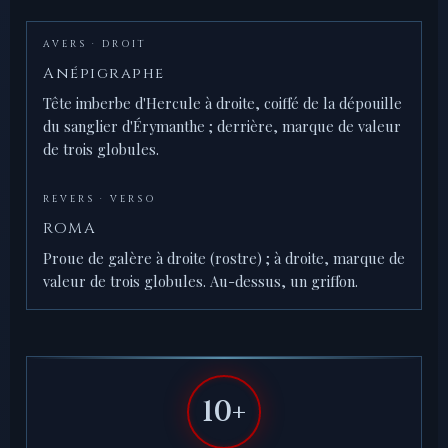
AVERS · DROIT
Anépigraphe
Tête imberbe d'Hercule à droite, coiffé de la dépouille
du sanglier d'Érymanthe ; derrière, marque de valeur
de trois globules.
REVERS · VERSO
ROMA
Proue de galère à droite (rostre) ; à droite, marque de
valeur de trois globules. Au-dessus, un griffon.
10+