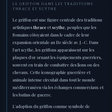
LE GRIFFON DANS LES TRADITIONS
THRACE ET SCYTHE
Le griffon est une figure centrale des traditions
artistiques
thrace
et
scythe
, peuples que les
Romains côtoyaient dans le cadre de leur
expansion orientale au IIe siècle av. J.-C. Dans
l'art scythe, les griffons apparaissent sur les
plaques d'or ornant les équipements guerriers,
souvent en train de combattre des lions ou des
chevaux. Cette iconographie guerrière et
animale intense circulait dans tout le monde
méditerranéen via les échanges commerciaux et
les butins de guerre.
L'adoption du griffon comme symbole de