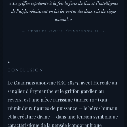
« Le griffon représente à la fois la force du lion et l'intelligence
de l'aigle, réunissant en lui les vertus des deux rois du règne
animal. »
— Isidore de Séville,
Étymologies
, XII, 2
✦
CONCLUSION
Le Quadrans anonyme RRC 182/5, avec l'Hercule au
sanglier d'Érymanthe et le griffon gardien au
revers, est une pièce rarissime (indice 10+) qui
réunit deux figures de puissance — le héros humain
et la créature divine — dans une tension symbolique
caractéristique de la pensée iconographique