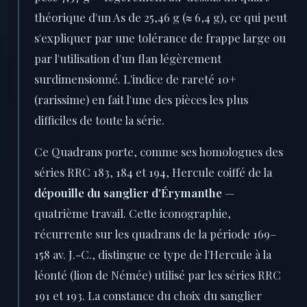
théorique d'un As de 25,46 g (≈ 6,4 g), ce qui peut
s'expliquer par une tolérance de frappe large ou
par l'utilisation d'un flan légèrement
surdimensionné. L'indice de rareté 10+
(rarissime) en fait l'une des pièces les plus
difficiles de toute la série.
Ce Quadrans porte, comme ses homologues des
séries RRC 183, 184 et 194, Hercule coiffé de la
dépouille du sanglier d'Érymanthe
—
quatrième travail. Cette iconographie,
récurrente sur les quadrans de la période 169–
158 av. J.-C., distingue ce type de l'Hercule à la
léonté (lion de Némée) utilisé par les séries RRC
191 et 193. La constance du choix du sanglier