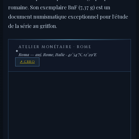
romaine. Son exemplaire BnF (7,37 g) est un
document numismatique exceptionnel pour l'étude
de la série au griffon.
ATELIER MONÉTAIRE · ROME
✦
Roma — auj. Rome, Italie · 41°54′N, 12°29′E
↗ CRRO