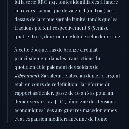
lui la série RRC 194, toutes identifiables à l'ancre
au revers. La marque de valeur
I
(un trait) au-
dessus de la proue signale l'unité, tandis que les
fractions portent respectivement S (Semis),
quatre, trois, deux ou un globule selon leur rang.
À cette époque, l'as de bronze circulait
principalement dans les transactions du
quotidien et le paiement des soldats (le
stipendium
). Sa valeur relative au denier d'argent
était en cours de redéfinition : la réforme du
rapport as/denier, passé de 10 à 16 as pour un
denier vers 141 av. J.-C., témoigne des tensions
économiques liées aux guerres macédoniennes
et à l'expansion méditerranéenne de Rome.