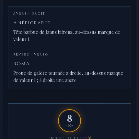
AVERS · DROIT
Anépigraphe
Tête barbue de Janus bifrons, au-dessus marque de
valeur I.
REVERS · VERSO
ROMA
Proue de galère tournée à droite, au-dessus marque
de valeur I ; à droite une ancre.
8
/ 10+
INDICE DE RARETÉ