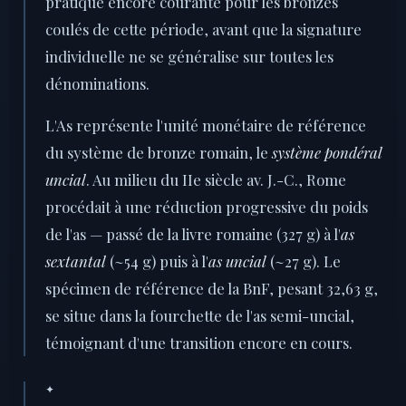
pratique encore courante pour les bronzes
coulés de cette période, avant que la signature
individuelle ne se généralise sur toutes les
dénominations.
L'As représente l'unité monétaire de référence
du système de bronze romain, le
système pondéral
uncial
. Au milieu du IIe siècle av. J.-C., Rome
procédait à une réduction progressive du poids
de l'as — passé de la livre romaine (327 g) à l'
as
sextantal
(~54 g) puis à l'
as uncial
(~27 g). Le
spécimen de référence de la BnF, pesant 32,63 g,
se situe dans la fourchette de l'as semi-uncial,
témoignant d'une transition encore en cours.
✦