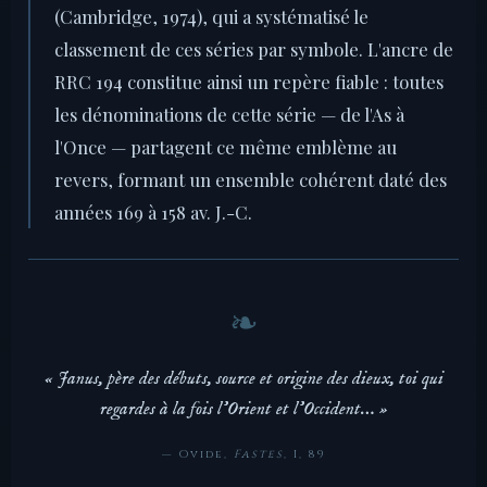
(Cambridge, 1974), qui a systématisé le
classement de ces séries par symbole. L'ancre de
RRC 194 constitue ainsi un repère fiable : toutes
les dénominations de cette série — de l'As à
l'Once — partagent ce même emblème au
revers, formant un ensemble cohérent daté des
années 169 à 158 av. J.-C.
« Janus, père des débuts, source et origine des dieux, toi qui
regardes à la fois l'Orient et l'Occident… »
— Ovide,
Fastes
, I, 89