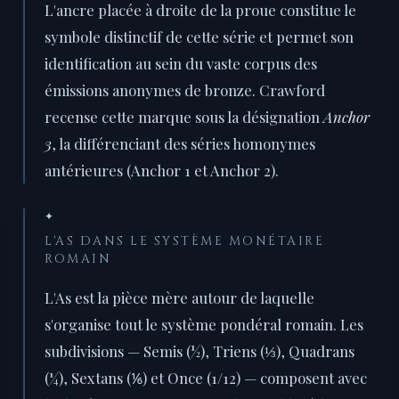
L'ancre placée à droite de la proue constitue le
symbole distinctif de cette série et permet son
identification au sein du vaste corpus des
émissions anonymes de bronze. Crawford
recense cette marque sous la désignation
Anchor
3
, la différenciant des séries homonymes
antérieures (Anchor 1 et Anchor 2).
✦
L'AS DANS LE SYSTÈME MONÉTAIRE
ROMAIN
L'As est la pièce mère autour de laquelle
s'organise tout le système pondéral romain. Les
subdivisions — Semis (½), Triens (⅓), Quadrans
(¼), Sextans (⅙) et Once (1/12) — composent avec