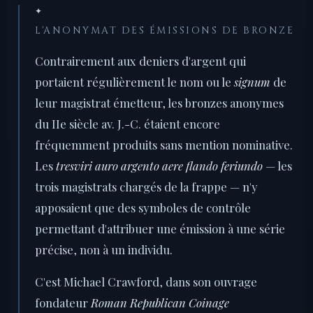
✦
L'ANONYMAT DES ÉMISSIONS DE BRONZE
Contrairement aux deniers d'argent qui
portaient régulièrement le nom ou le
signum
de
leur magistrat émetteur, les bronzes anonymes
du IIe siècle av. J.-C. étaient encore
fréquemment produits sans mention nominative.
Les
tresviri auro argento aere flando feriundo
— les
trois magistrats chargés de la frappe — n'y
apposaient que des symboles de contrôle
permettant d'attribuer une émission à une série
précise, non à un individu.
C'est Michael Crawford, dans son ouvrage
fondateur
Roman Republican Coinage