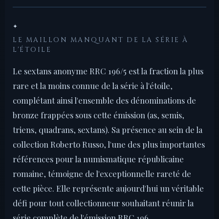
✦
LE MAILLON MANQUANT DE LA SÉRIE À
L'ÉTOILE
Le sextans anonyme RRC 196/5 est la fraction la plus
rare et la moins connue de la série à l'étoile,
complétant ainsi l'ensemble des dénominations de
bronze frappées sous cette émission (as, semis,
triens, quadrans, sextans). Sa présence au sein de la
collection Roberto Russo, l'une des plus importantes
références pour la numismatique républicaine
romaine, témoigne de l'exceptionnelle rareté de
cette pièce. Elle représente aujourd'hui un véritable
défi pour tout collectionneur souhaitant réunir la
série complète de l'émission RRC 196.