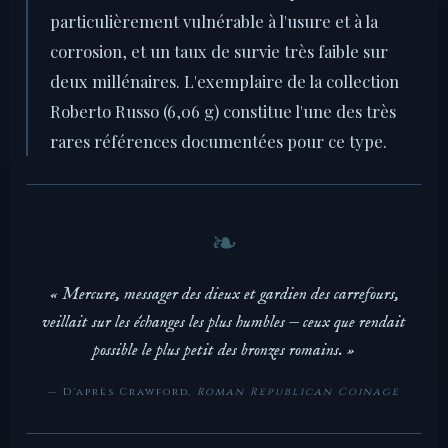
particulièrement vulnérable à l'usure et à la
corrosion, et un taux de survie très faible sur
deux millénaires. L'exemplaire de la collection
Roberto Russo (6,06 g) constitue l'une des très
rares références documentées pour ce type.
« Mercure, messager des dieux et gardien des carrefours,
veillait sur les échanges les plus humbles — ceux que rendait
possible le plus petit des bronzes romains. »
— D'après Crawford,
Roman Republican Coinage