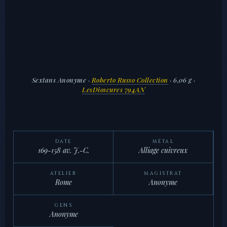
Sextans Anonyme
·
Roberto Russo Collection
· 6,06 g ·
LesDioscures 794AN
DATE
MÉTAL
169-158 av. J.-C.
Alliage cuivreux
ATELIER
MAGISTRAT
Rome
Anonyme
GENS
Anonyme