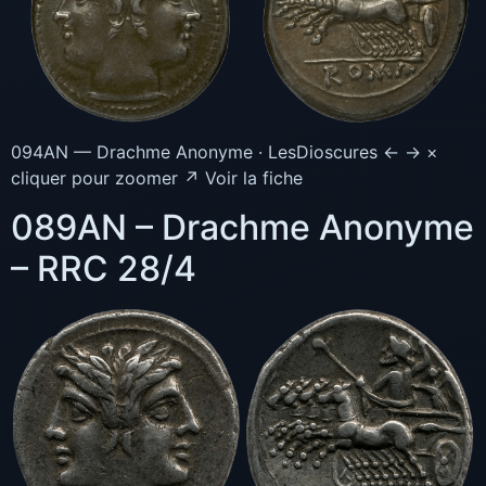
094AN — Drachme Anonyme · LesDioscures ← → ×
cliquer pour zoomer ↗ Voir la fiche
089AN – Drachme Anonyme
– RRC 28/4