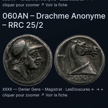
cliquer pour zoomer ↗ Voir la fiche
060AN – Drachme Anonyme
– RRC 25/2
XXXX — Denier Gens – Magistrat · LesDioscures ← → ×
cliquer pour zoomer ↗ Voir la fiche