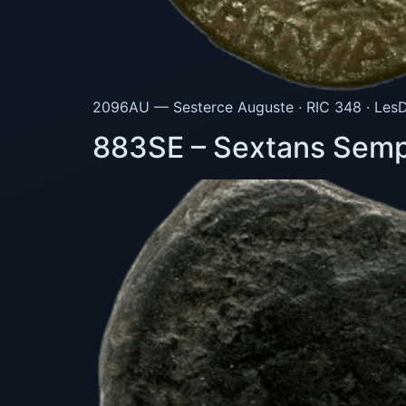
2096AU — Sesterce Auguste · RIC 348 · LesD
883SE – Sextans Sempr