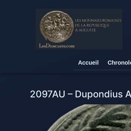
Accueil
Chronol
2097AU – Dupondius Au