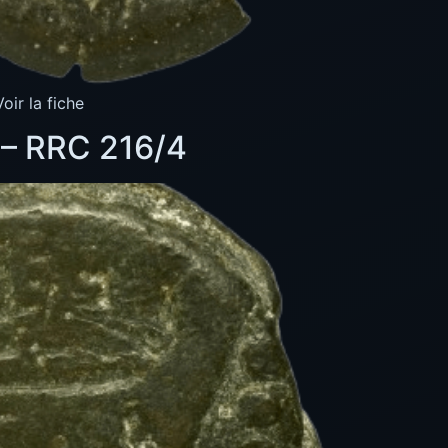
ir la fiche
 – RRC 216/4