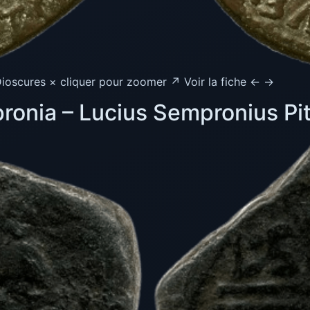
ioscures × cliquer pour zoomer ↗ Voir la fiche ← →
onia – Lucius Sempronius Pit