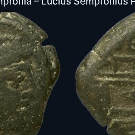
ronia – Lucius Sempronius P