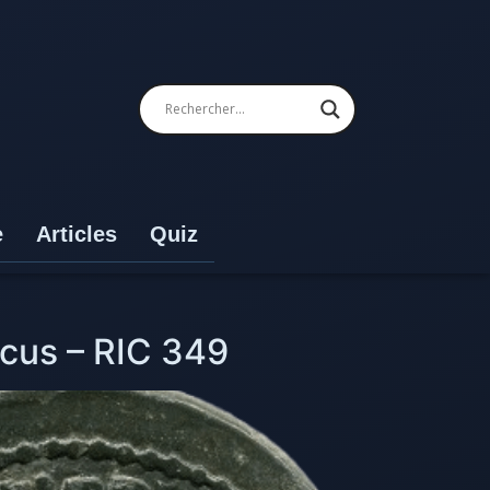
e
Articles
Quiz
cus – RIC 349