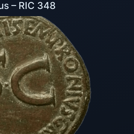
us – RIC 348