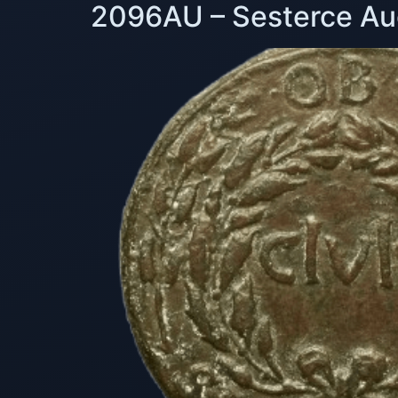
2096AU – Sesterce Aug