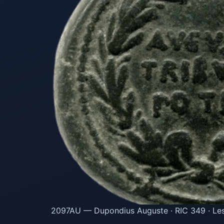
2097AU — Dupondius Auguste · RIC 349 · Les