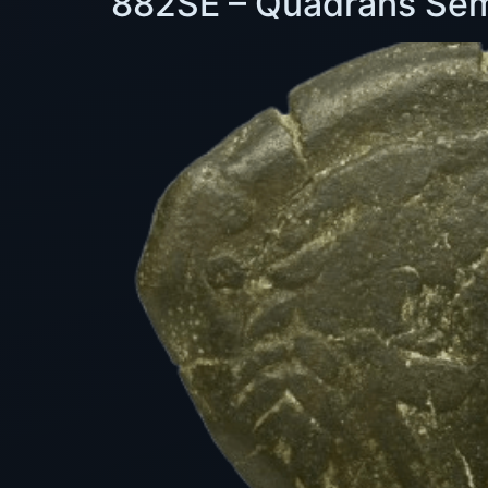
882SE – Quadrans Semp