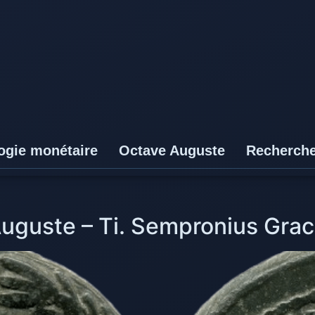
ogie monétaire
Octave Auguste
Recherch
guste – Ti. Sempronius Grac