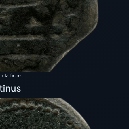
 la fiche
tinus