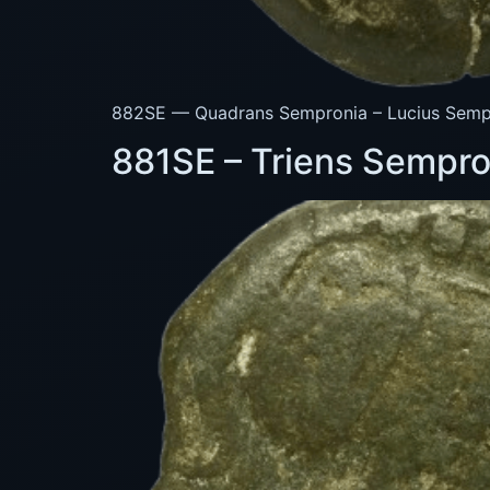
882SE — Quadrans Sempronia – Lucius Sempro
881SE – Triens Sempro