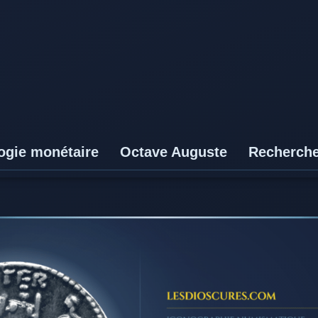
ogie monétaire
Octave Auguste
Recherch