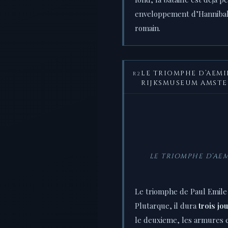
enveloppement d’Hannibal. 
romain.
LE TRIOMPHE D’AEMI
R2
RIJKSMUSEUM AMST
LE TRIOMPHE D’AEMI
Le triomphe de Paul Emile 
Plutarque, il dura
trois jo
le deuxieme, les armures e