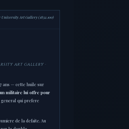
le University Art Gallery (1832.100)
RSITY ART GALLERY ·
7 ans — cette huile sur
un militaire lui offre pour
e general qui prefere
umiere de la defaite. Au
s par le double