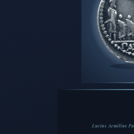
Lucius Aemilius P