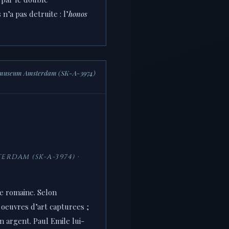
’a pas detruite : l’
honos
Rijksmuseum Amsterdam (SK-A-3974)
ERDAM (SK-A-3974) ·
re romaine. Selon
s oeuvres d’art capturees ;
n argent. Paul Emile lui-