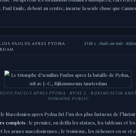
Paul Emile, debout au centre, incarne la seule chose que Cannes n
XVIIe s. · Huile sur toile · 
LIUS PAULUS APRES PYDNA ·
ERDAM
LIUS PAULUS APRES PYDNA · XVIIE S. · RIJKSMUSEUM AMST
DOMAINE PUBLIC
le Macedonien apres Pydna fut l’un des plus fastueux de l’histoi
urs complets
: le premier, on defila les statues, les tableaux et le
t les armes macedoniennes ; le troisieme, les richesses en or et e