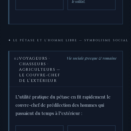
le soldat.
✦ LE PÉTASE ET L’HOMME LIBRE — SYMBOLISME SOCIAL
Vie sociale grecque & romaine
VOYAGEURS ·
02
CHASSEURS ·
AGRICULTEURS —
LE COUVRE-CHEF
DE L’EXTÉRIEUR
L’utilité pratique du pétase en fit rapidement le
couvre-chef de prédilection des hommes qui
passaient du temps à l’extérieur :