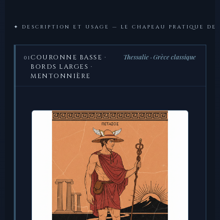
✦ DESCRIPTION ET USAGE — LE CHAPEAU PRATIQUE DE 
Thessalie · Grèce classique
COURONNE BASSE ·
01
BORDS LARGES ·
MENTONNIÈRE