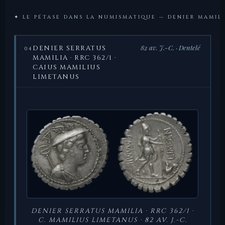
✦ LE PÉTASE DANS LA NUMISMATIQUE — DENIER MAMIL
82 av. J.-C. · Dentelé
DENIER SERRATUS
04
MAMILIA · RRC 362/1 ·
CAIUS MAMILIUS
LIMETANUS
DENIER SERRATUS MAMILIA · RRC 362/1 ·
C. MAMILIUS LIMETANUS · 82 AV. J.-C.