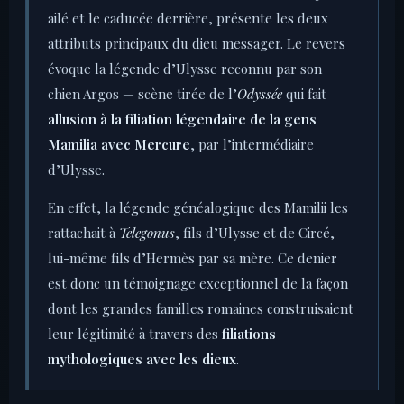
ailé et le caducée derrière, présente les deux
attributs principaux du dieu messager. Le revers
évoque la légende d’Ulysse reconnu par son
chien Argos — scène tirée de l’
Odyssée
qui fait
allusion à la filiation légendaire de la gens
Mamilia avec Mercure
, par l’intermédiaire
d’Ulysse.
En effet, la légende généalogique des Mamilii les
rattachait à
Telegonus
, fils d’Ulysse et de Circé,
lui-même fils d’Hermès par sa mère. Ce denier
est donc un témoignage exceptionnel de la façon
dont les grandes familles romaines construisaient
leur légitimité à travers des
filiations
mythologiques avec les dieux
.