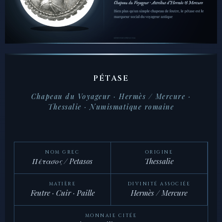
PÉTASE
Chapeau du Voyageur · Hermès / Mercure ·
Thessalie · Numismatique romaine
NOM GREC
ORIGINE
Πέτασος / Petasos
Thessalie
MATIÈRE
DIVINITÉ ASSOCIÉE
Feutre · Cuir · Paille
Hermès / Mercure
MONNAIE CITÉE