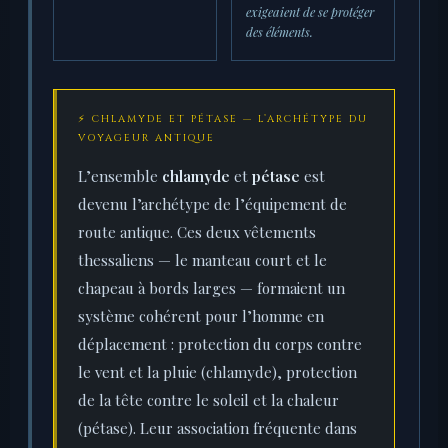
exigeaient de se protéger
des éléments.
⚡ CHLAMYDE ET PÉTASE — L’ARCHÉTYPE DU
VOYAGEUR ANTIQUE
L’ensemble
chlamyde
et
pétase
est
devenu l’archétype de l’équipement de
route antique. Ces deux vêtements
thessaliens — le manteau court et le
chapeau à bords larges — formaient un
système cohérent pour l’homme en
déplacement : protection du corps contre
le vent et la pluie (chlamyde), protection
de la tête contre le soleil et la chaleur
(pétase). Leur association fréquente dans