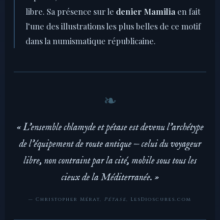
libre. Sa présence sur le
denier Mamilia
en fait
l’une des illustrations les plus belles de ce motif
dans la numismatique républicaine.
« L’ensemble chlamyde et pétase est devenu l’archétype
de l’équipement de route antique — celui du voyageur
libre, non contraint par la cité, mobile sous tous les
cieux de la Méditerranée. »
— Christopher Mérat,
Pétase
, LesDioscures.com