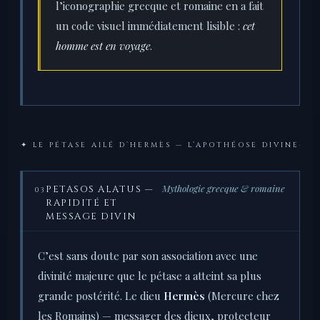
l’iconographie grecque et romaine en a fait
un code visuel immédiatement lisible :
cet
homme est en voyage
.
✦ LE PÉTASE AILÉ D’HERMÈS — L’APOTHÉOSE DIVINE
Mythologie grecque & romaine
PETASOS ALATUS —
03
RAPIDITÉ ET
MESSAGE DIVIN
C’est sans doute par son association avec une
divinité majeure que le pétase a atteint sa plus
grande postérité. Le dieu
Hermès
(Mercure chez
les Romains) — messager des dieux, protecteur