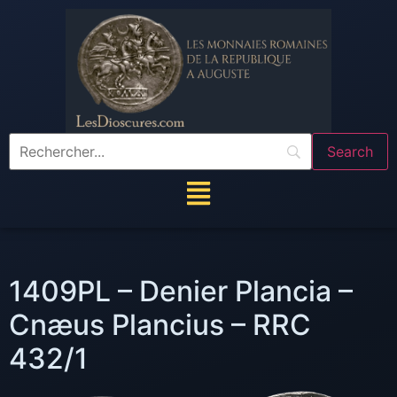
1409PL – Denier Plancia –
Cnæus Plancius – RRC
432/1