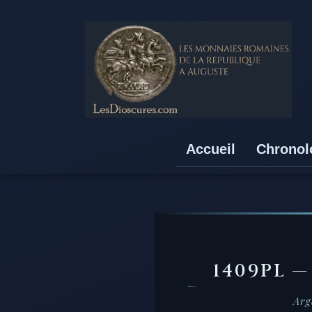
Accueil
Chronol
1409PL 
Arg