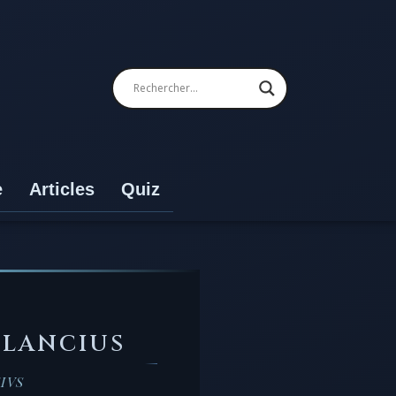
e
Articles
Quiz
PLANCIUS
CIVS