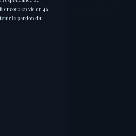
ait encore en vie en 46
btenir le pardon du