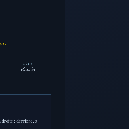
09PL
GENS
Plancia
 droite ; derrière, à