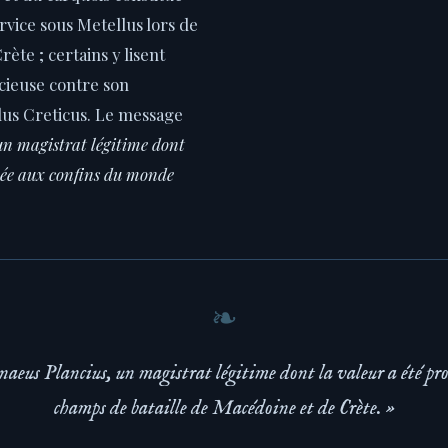
rvice sous Metellus lors de
Crète ; certains y lisent
cieuse contre son
lus Creticus. Le message
 un magistrat légitime dont
vée aux confins du monde
naeus Plancius, un magistrat légitime dont la valeur a été pro
champs de bataille de Macédoine et de Crète. »