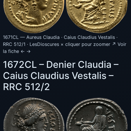
1671CL — Aureus Claudia · Caius Claudius Vestalis ·
RRC 512/1 · LesDioscures × cliquer pour zoomer ↗ Voir
la fiche ← →
1672CL – Denier Claudia –
Caius Claudius Vestalis –
RRC 512/2