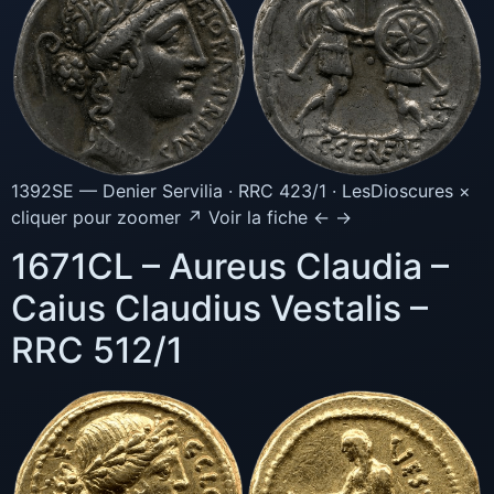
1392SE — Denier Servilia · RRC 423/1 · LesDioscures ×
cliquer pour zoomer ↗ Voir la fiche ← →
1671CL – Aureus Claudia –
Caius Claudius Vestalis –
RRC 512/1