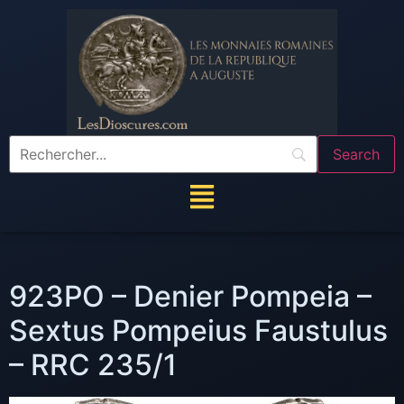
923PO – Denier Pompeia –
Sextus Pompeius Faustulus
– RRC 235/1