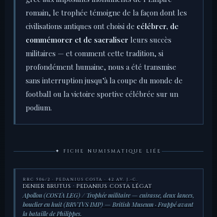
romain, le trophée témoigne de la façon dont les
civilisations antiques ont choisi de
célébrer, de
commémorer et de sacraliser
leurs succès
militaires — et comment cette tradition, si
profondément humaine, nous a été transmise
sans interruption jusqu’à la coupe du monde de
football ou la victoire sportive célébrée sur un
podium.
✦ FICHE NUMISMATIQUE LIÉE
RRC 506/2 · PEDANIUS COSTA · 42 AV. J.-C.
DENIER BRUTUS · PEDANIUS COSTA LÉGAT
Apollon (COSTA LEG) / Trophée militaire — cuirasse, deux lances,
bouclier en huit (BRVTVS IMP) — British Museum · Frappé avant
la bataille de Philippes.