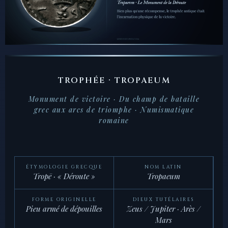
TROPHÉE · TROPAEUM
Monument de victoire · Du champ de bataille
grec aux arcs de triomphe · Numismatique
romaine
ÉTYMOLOGIE GRECQUE
NOM LATIN
Tropē · « Déroute »
Tropaeum
FORME ORIGINELLE
DIEUX TUTÉLAIRES
Pieu armé de dépouilles
Zeus / Jupiter · Arès /
Mars