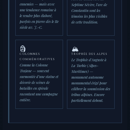
ennemies — mais avec
Septime Sévère, l’arc de
une tendance romaine à
Constantin sont les
le rendre plus élaboré,
témoins les plus visibles
parfois en pierre dès le IIe
de cette tradition.
siècle av. J.-C.
🗿
🏔️
COLONNES
TROPHÉE DES ALPES
Le Trophée d’Auguste à
COMMÉMORATIVES
Comme la Colonne
La Turbie (Alpes-
Trajane — souvent
Maritimes) —
surmontée d’une statue et
monument autonome
décorée de scènes de
monumental érigé pour
batailles en spirale
célébrer la soumission des
racontant une campagne
tribus alpines. Encore
entière.
partiellement debout.