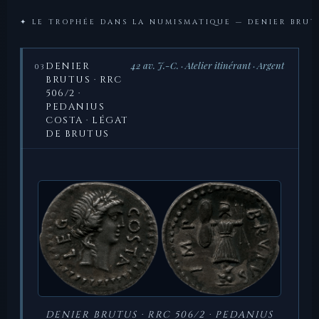
✦ LE TROPHÉE DANS LA NUMISMATIQUE — DENIER BRUT
42 av. J.-C. · Atelier itinérant · Argent
DENIER
03
BRUTUS · RRC
506/2 ·
PEDANIUS
COSTA · LÉGAT
DE BRUTUS
DENIER BRUTUS · RRC 506/2 · PEDANIUS