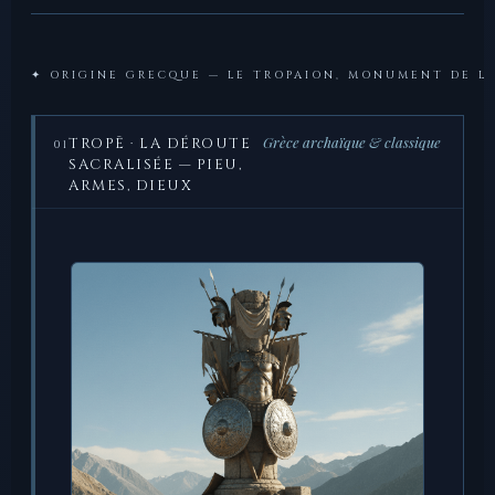
✦ ORIGINE GRECQUE — LE TROPAION, MONUMENT DE L
Grèce archaïque & classique
TROPĒ · LA DÉROUTE
01
SACRALISÉE — PIEU,
ARMES, DIEUX