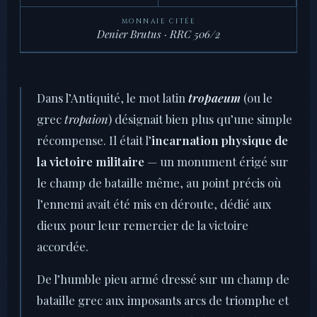
MONNAIE CITÉE
Denier Brutus · RRC 506/2
Dans l’Antiquité, le mot latin
tropaeum
(ou le
grec
tropaion
) désignait bien plus qu’une simple
récompense. Il était l’
incarnation physique de
la victoire militaire
— un monument érigé sur
le champ de bataille même, au point précis où
l’ennemi avait été mis en déroute, dédié aux
dieux pour leur remercier de la victoire
accordée.
De l’humble pieu armé dressé sur un champ de
bataille grec aux imposants arcs de triomphe et