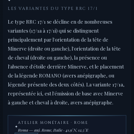
✦
LES VARIANTES DU TYPE RRC 17/1
Le type RRC 17/1 se décline en de nombreuses
variantes (17/1a à 17/1i) qui se distinguent
principalement par l'orientation de la tête de
Minerve (droite ou gauche), l'orientation de la tête
de cheval (droite ou gauche), la présence ou
l'absence d'étoile derrière Minerve, et le placement
de la légende ROMANO (avers anépigraphe, ou
légende présente des deux côtés). La variante 17/1a,
représentée ici, est l'émission de base avec Minerve
à gauche et cheval à droite, avers anépigraphe.
ATELIER MONÉTAIRE · ROME
✦
Roma — auj. Rome, Italie · 41,9°N, 12,5°E