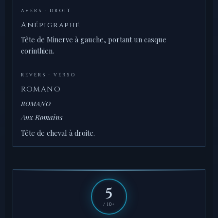
AVERS · DROIT
Anépigraphe
Tête de Minerve à gauche, portant un casque
corinthien.
REVERS · VERSO
ROMANO
ROMANO
Aux Romains
Tête de cheval à droite.
5
/ 10+