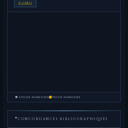
↗ CRRO
★
Atelier monétaire
Trésor monétaire
✦
CONCORDANCES BIBLIOGRAPHIQUES