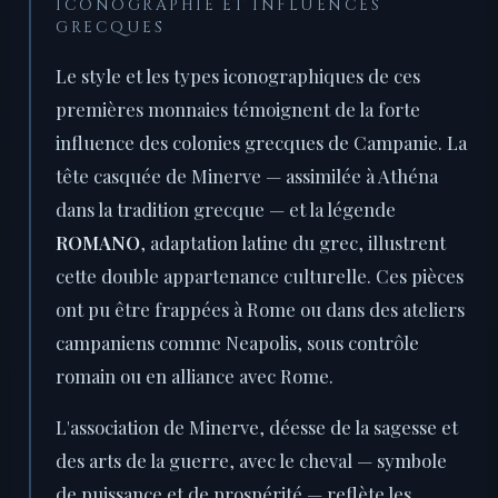
ICONOGRAPHIE ET INFLUENCES
GRECQUES
Le style et les types iconographiques de ces
premières monnaies témoignent de la forte
influence des colonies grecques de Campanie. La
tête casquée de Minerve — assimilée à Athéna
dans la tradition grecque — et la légende
ROMANO
, adaptation latine du grec, illustrent
cette double appartenance culturelle. Ces pièces
ont pu être frappées à Rome ou dans des ateliers
campaniens comme Neapolis, sous contrôle
romain ou en alliance avec Rome.
L'association de Minerve, déesse de la sagesse et
des arts de la guerre, avec le cheval — symbole
de puissance et de prospérité — reflète les