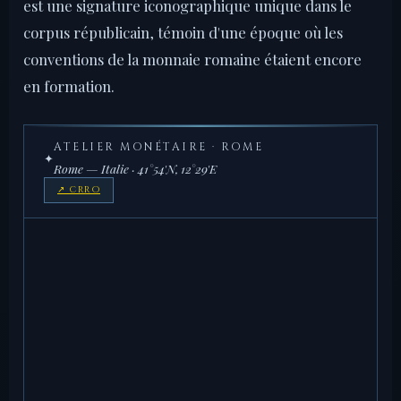
est une signature iconographique unique dans le
corpus républicain, témoin d'une époque où les
conventions de la monnaie romaine étaient encore
en formation.
ATELIER MONÉTAIRE · ROME
✦
Rome — Italie · 41°54'N, 12°29'E
↗ CRRO