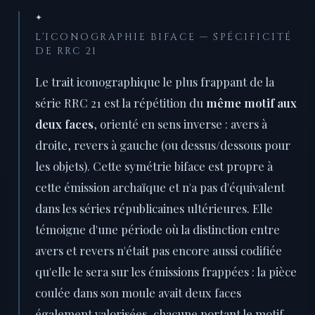
✦
L'ICONOGRAPHIE BIFACE — SPÉCIFICITÉ
DE RRC 21
Le trait iconographique le plus frappant de la
série RRC 21 est la répétition du
même motif aux
deux faces
, orienté en sens inverse : avers à
droite, revers à gauche (ou dessus/dessous pour
les objets). Cette symétrie biface est propre à
cette émission archaïque et n'a pas d'équivalent
dans les séries républicaines ultérieures. Elle
témoigne d'une période où la distinction entre
avers et revers n'était pas encore aussi codifiée
qu'elle le sera sur les émissions frappées : la pièce
coulée dans son moule avait deux faces
également valorisées, chacune portant le motif