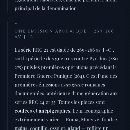
principal de la dénomination.
✦
UNE ÉMISSION ARCHAÏQUE — 269–266
AV. J.-C.
La série RRC 21 est datée de 269–266 av. J.-C.,
soit la période des guerres contre Pyrrhus (280–
275) puis les premières opérations précédant la
Première Guerre Punique (264). C'est l'une des
premières émissions d'
aes grave
romaines
documentées, antérieure d'une génération aux
séries RRC 24 et 35. Toutes les pièces sont
coulées
et
anépigraphes
. Leur iconographie
extrêmement variée — Roma, Minerve, foudre,
mains, coquille, osselet, gland — reflète un