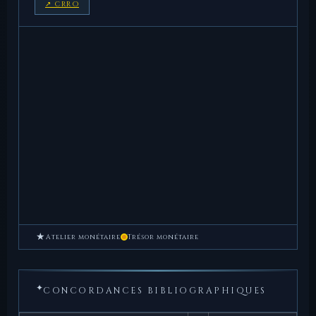
↗ CRRO
★
Atelier monétaire
Trésor monétaire
✦
CONCORDANCES BIBLIOGRAPHIQUES