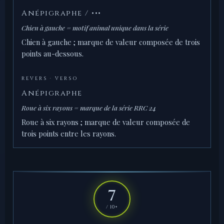
Anépigraphe / •••
Chien à gauche = motif animal unique dans la série
Chien à gauche ; marque de valeur composée de trois
points au-dessous.
REVERS · VERSO
Anépigraphe
Roue à six rayons = marque de la série RRC 24
Roue à six rayons ; marque de valeur composée de
trois points entre les rayons.
7
/ 10+