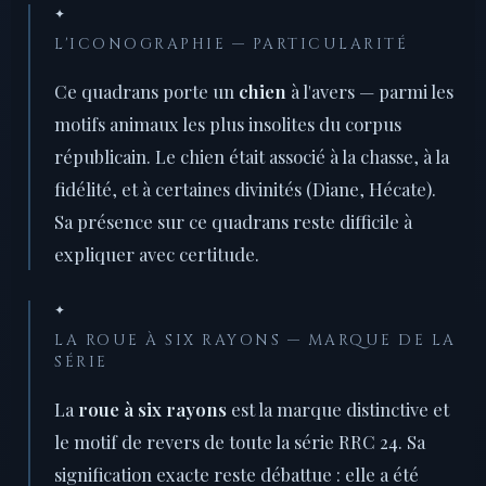
✦
L'ICONOGRAPHIE — PARTICULARITÉ
Ce quadrans porte un
chien
à l'avers — parmi les
motifs animaux les plus insolites du corpus
républicain. Le chien était associé à la chasse, à la
fidélité, et à certaines divinités (Diane, Hécate).
Sa présence sur ce quadrans reste difficile à
expliquer avec certitude.
✦
LA ROUE À SIX RAYONS — MARQUE DE LA
SÉRIE
La
roue à six rayons
est la marque distinctive et
le motif de revers de toute la série RRC 24. Sa
signification exacte reste débattue : elle a été