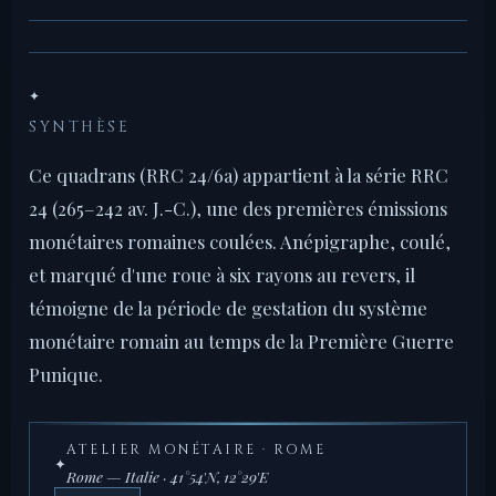
✦
SYNTHÈSE
Ce quadrans (RRC 24/6a) appartient à la série RRC
24 (265–242 av. J.-C.), une des premières émissions
monétaires romaines coulées. Anépigraphe, coulé,
et marqué d'une roue à six rayons au revers, il
témoigne de la période de gestation du système
monétaire romain au temps de la Première Guerre
Punique.
ATELIER MONÉTAIRE · ROME
✦
Rome — Italie · 41°54'N, 12°29'E