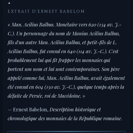
✦
EXTRAIT D'ERNEST BABELON
« Man. Acilius Balbus. Monétaire vers 620 (134 av. J.-
C.). Un personnage du nom de Manius Acilius Balbus,
fils d'un autre Man. Acilius Balbus, et petit-fils de L.
Acilius Balbus, fut consul en 640 (114 av. J.-C.). C'est
probablement lui qui fit frapper les monnaies qui
portent son nom et lui sont contemporaines. Son père
appelé comme lui, Man. Acilius Balbus, avait également
été consul en 604 (150 av. J.-C.), quelque temps après la
défaite de Persée, roi de Macédoine. »
— Ernest Babelon,
Description historique et
chronologique des monnaies de la République romaine
.