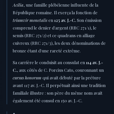
Acilia
, une famille plébéienne influente de la
République romaine. Il exerça la fonction de
triumvir monetalis
en
125 av. J.-C.
Son émission
comprend le denier d'argent (RRC 271/1), le
semis (RRC 271/2) et ce quadrans en alliage
cuivreux (RRC 271/3), les deux dénominations de
bronze étant d'une rareté extrême.
Sa carrière le conduisit au consulat en
114 av. J.-
C.
, aux côtés de C. Porcius Cato, couronnant un
cursus honorum
qui avait débuté par la préture
avant 117 av. J.-C. Il perpétuait ainsi une tradition
familiale illustre : son père du même nom avait
également été consul en 150 av. J.-C.
✦