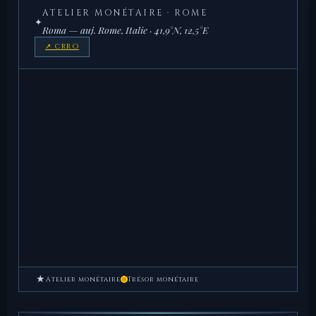
ATELIER MONÉTAIRE · ROME
✦
Roma — auj. Rome, Italie · 41,9°N, 12,5°E
↗ CRRO
★
Atelier monétaire
Trésor monétaire