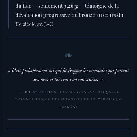
du flan — seulement
3,26 g
— témoigne de la
dévaluation progressive du bronze au cours du
IIe siècle av. J.-C.
« C'est probablement lui qui fit frapper les monnaies qui portent
son nom et lui sont contemporaines. »
— Ernest Babelon,
Description historique et
chronologique des monnaies de la République
romaine