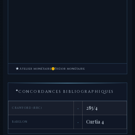
★
Atelier monétaire
Trésor monétaire
✦
CONCORDANCES BIBLIOGRAPHIQUES
·
285/4
CRAWFORD (RRC)
·
Curtia 4
BABELON