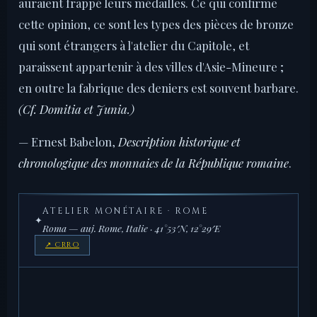
auraient frappé leurs médailles. Ce qui confirme
cette opinion, ce sont les types des pièces de bronze
qui sont étrangers à l'atelier du Capitole, et
paraissent appartenir à des villes d'Asie-Mineure ;
en outre la fabrique des deniers est souvent barbare.
(Cf. Domitia et Junia.)
— Ernest Babelon,
Description historique et
chronologique des monnaies de la République romaine
.
ATELIER MONÉTAIRE · ROME
✦
Roma — auj. Rome, Italie · 41°53′N, 12°29′E
↗ CRRO