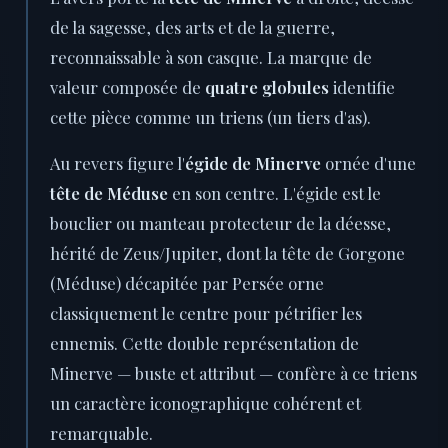
de la sagesse, des arts et de la guerre,
reconnaissable à son casque. La marque de
valeur composée de
quatre globules
identifie
cette pièce comme un triens (un tiers d'as).
Au revers figure l'
égide de Minerve
ornée d'une
tête de Méduse
en son centre. L'égide est le
bouclier ou manteau protecteur de la déesse,
hérité de Zeus/Jupiter, dont la tête de Gorgone
(Méduse) décapitée par Persée orne
classiquement le centre pour pétrifier les
ennemis. Cette double représentation de
Minerve — buste et attribut — confère à ce triens
un caractère iconographique cohérent et
remarquable.