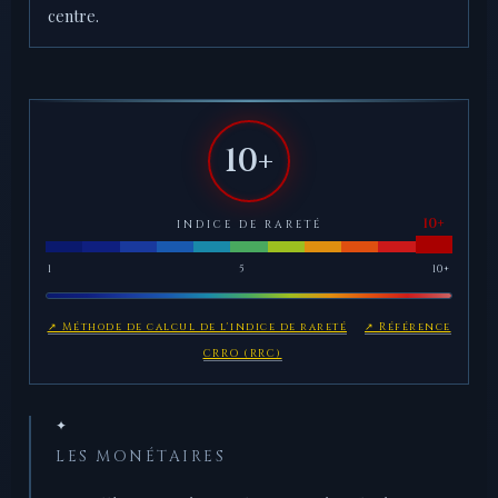
centre.
10+
INDICE DE RARETÉ
1
5
10+
↗ Méthode de calcul de l'indice de rareté
↗ Référence
CRRO (RRC)
✦
LES MONÉTAIRES