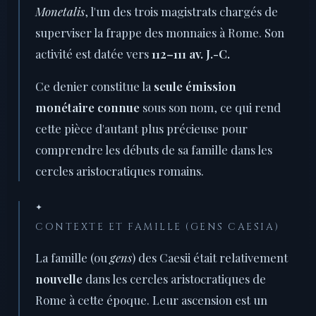
Monetalis
, l'un des trois magistrats chargés de
superviser la frappe des monnaies à Rome. Son
activité est datée vers
112–111 av. J.-C.
Ce denier constitue la
seule émission
monétaire connue
sous son nom, ce qui rend
cette pièce d'autant plus précieuse pour
comprendre les débuts de sa famille dans les
cercles aristocratiques romains.
✦
CONTEXTE ET FAMILLE (GENS CAESIA)
La famille (ou
gens
) des Caesii était relativement
nouvelle
dans les cercles aristocratiques de
Rome à cette époque. Leur ascension est un