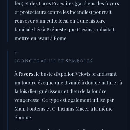
feu) et des Lares Praestites (gardiens des foyers
et protecteurs contre les incendies) pourrait
renvoyer à un culte local ou à une histoire
familiale liée à Préneste que Cæsius souhaitait
mettre en avant à Rome.
✦
ICONOGRAPHIE ET SYMBOLES
À l'
avers
, le buste d'Apollon Véjovis brandissant
un foudre évoque une divinité à double nature : à
la fois dieu guérisseur et dieu de la foudre
vengeresse. Ce type est également utilisé par
Man. Fonteius et C. Licinius Macer à la même
époque.