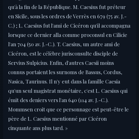
qu'à la fin de la République. M. Caesius fut préteur
en Sicile, sous les ordres de Verrès en 679 (75 av. J.-
C.) ; L. Caesius fut l'ami de Cicéron qu'il accompagna
lorsque ce dernier alla comme proconsul en Cilicie
l'an 704 (50 av. J.-C.). T. Caesius, un autre ami de
Cicéron, est le célèbre jurisconsulte disciple de
Servius Sulpicius. Enfin, d'autres Caesii moins
connus portaient les surnoms de Bassus, Cordus,
Nasica, Taurinus. Il n'y eut dans la famille Caesia
qu'un seul magistrat monétaire, c'est L. Caesius qui
émit des deniers vers l'an 640 (114 av. J.-C.).
Mommsen croit que ce personnage est peut-être le
père de L. Caesius mentionné par Cicéron
cinquante ans plus tard. »