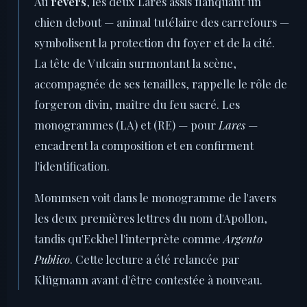
Au
revers
, les deux Lares assis flanquant un
chien debout — animal tutélaire des carrefours —
symbolisent la protection du foyer et de la cité.
La tête de Vulcain surmontant la scène,
accompagnée de ses tenailles, rappelle le rôle de
forgeron divin, maître du feu sacré. Les
monogrammes (LA) et (RE) — pour
Lares
—
encadrent la composition et en confirment
l'identification.
Mommsen voit dans le monogramme de l'avers
les deux premières lettres du nom d'Apollon,
tandis qu'Eckhel l'interprète comme
Argento
Publico
. Cette lecture a été relancée par
Klügmann avant d'être contestée à nouveau.