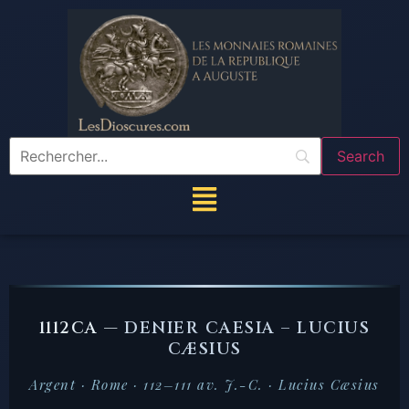
1112CA —
DENIER CAESIA – LUCIUS
CÆSIUS
Argent · Rome · 112–111 av. J.-C. · Lucius Cæsius