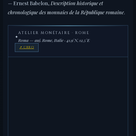
— Ernest Babelon,
Description historique et
chronologique des monnaies de la République romaine
.
ATELIER MONÉTAIRE · ROME
✦
Roma — auj. Rome, Italie · 41,9°N, 12,5°E
↗ CRRO