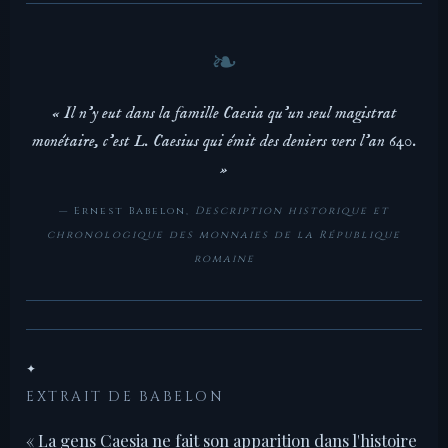
« Il n'y eut dans la famille Caesia qu'un seul magistrat
monétaire, c'est L. Caesius qui émit des deniers vers l'an 640.
»
— Ernest Babelon,
Description historique et
chronologique des monnaies de la République
romaine
✦
EXTRAIT DE BABELON
« La gens Caesia ne fait son apparition dans l'histoire