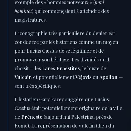
exemple des « hommes nouveaux » (
novi
homines
) qui commençaient à atteindre des
magistratures.
L'iconographie très particulière du denier est
considérée par les historiens comme un moyen
pour Lucius Cæsius de se légitimer et de
promouvoir son héritage. Les divinités qu'il
choisit — les
Lares Praestites
, le buste de
Vulcain
et potentiellement
Véjovis
ou
Apollon
—
sont très spécifiques.
L'historien Gary Farey suggère que Lucius
Cæsius était potentiellement originaire de la ville
de
Préneste
(aujourd'hui Palestrina, près de
Rome). La représentation de Vulcain (dieu du