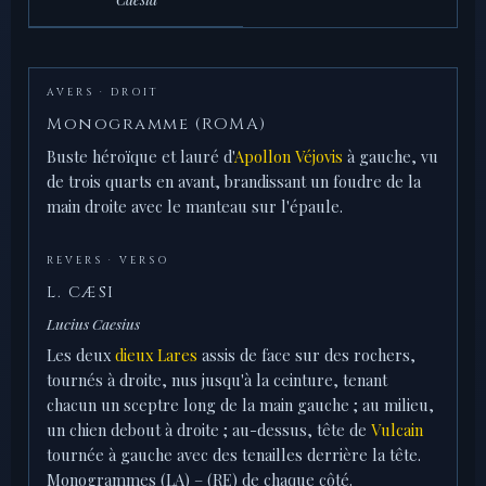
AVERS · DROIT
Monogramme (ROMA)
Buste héroïque et lauré d'
Apollon Véjovis
à gauche, vu
de trois quarts en avant, brandissant un foudre de la
main droite avec le manteau sur l'épaule.
REVERS · VERSO
L. CÆSI
Lucius Caesius
Les deux
dieux Lares
assis de face sur des rochers,
tournés à droite, nus jusqu'à la ceinture, tenant
chacun un sceptre long de la main gauche ; au milieu,
un chien debout à droite ; au-dessus, tête de
Vulcain
tournée à gauche avec des tenailles derrière la tête.
Monogrammes (LA) – (RE) de chaque côté.