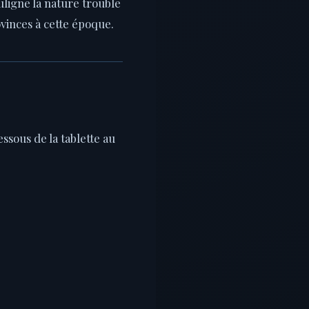
uligne la nature trouble
ovinces à cette époque.
ssous de la tablette au