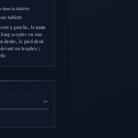
 dans la tablette
sur tablette
out à gauche, la main
n long sceptre ou une
n droite, le pied droit
 devant un trophée ;
ite.
10+