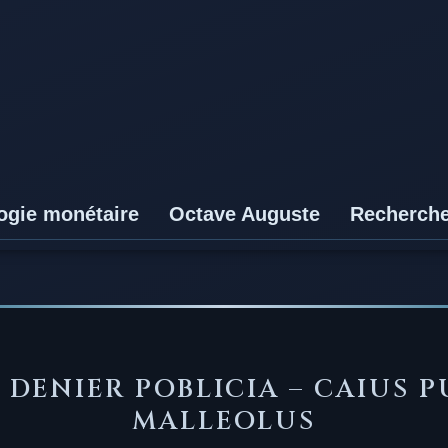
ogie monétaire
Octave Auguste
Recherch
—
DENIER POBLICIA – CAIUS P
MALLEOLUS