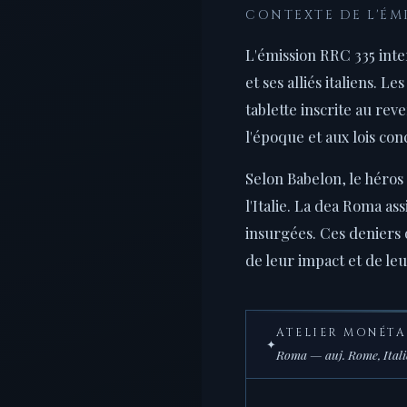
CONTEXTE DE L'ÉMI
L'émission RRC 335 inter
et ses alliés italiens. 
tablette inscrite au re
l'époque et aux lois conc
Selon Babelon, le héros
l'Italie. La dea Roma as
insurgées. Ces deniers 
de leur impact et de leu
ATELIER MONÉTA
✦
Roma — auj. Rome, Italie