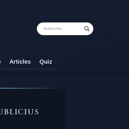
e
Articles
Quiz
UBLICIUS