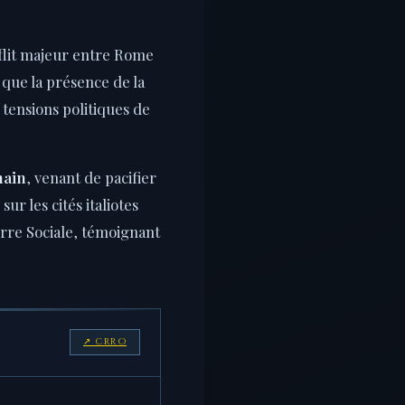
nflit majeur entre Rome
i que la présence de la
 tensions politiques de
main
, venant de pacifier
ur les cités italiotes
rre Sociale, témoignant
↗ CRRO