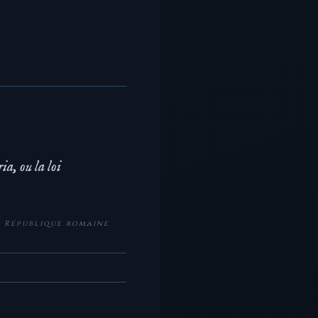
ia, ou la loi
a République romaine