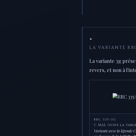
✦
LA VARIANTE RR
La variante 3g prése
revers, et non à l'int
RRC 335/3G
C MAL (sous la tabl
Variante avec la légende 