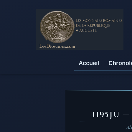
Accueil
Chronol
1195JU 
Al