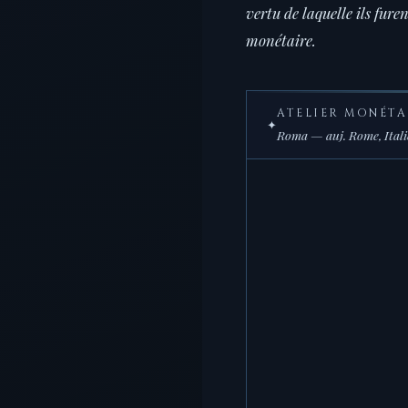
vertu de laquelle ils fur
monétaire.
ATELIER MONÉTA
✦
Roma — auj. Rome, Italie