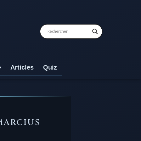
e
Articles
Quiz
MARCIUS