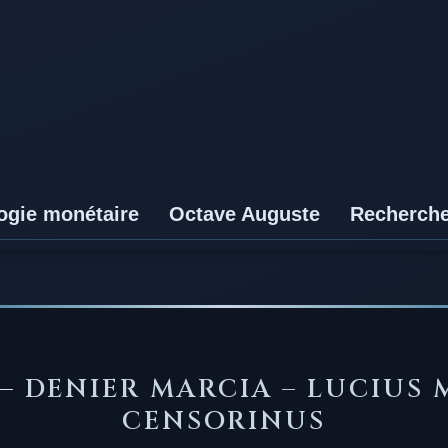
ogie monétaire
Octave Auguste
Recherch
 —
DENIER MARCIA – LUCIUS 
CENSORINUS