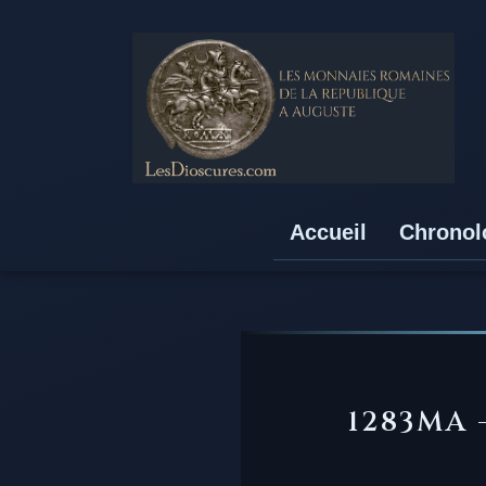
Accueil
Chronol
1283MA