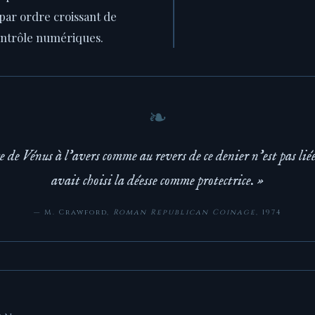
par ordre croissant de
ontrôle numériques.
e de Vénus à l'avers comme au revers de ce denier n'est pas liée
avait choisi la déesse comme protectrice. »
— M. Crawford,
Roman Republican Coinage
, 1974