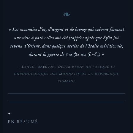
« Les monnaies d'or, d'argent et de bronze qui suivent forment
une série à part : elles ont été frappées après que Sylla fut
revenu d'Orient, dans quelque atelier de l'Italie méridionale,
durant la guerre de 672 (82 av. J.-C.). »
— Ernest Babelon,
Description historique et
chronologique des monnaies de la République
romaine
✦
EN RÉSUMÉ