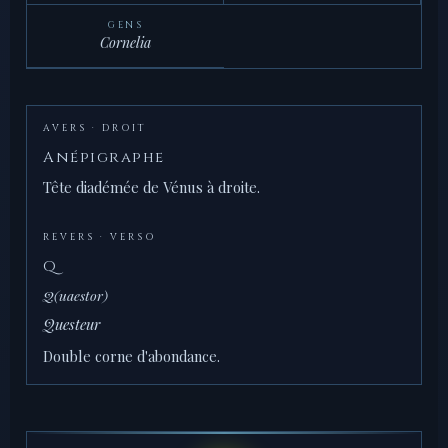
GENS
Cornelia
AVERS · DROIT
Anépigraphe
Tête diadémée de Vénus à droite.
REVERS · VERSO
Q
Q(uaestor)
Questeur
Double corne d'abondance.