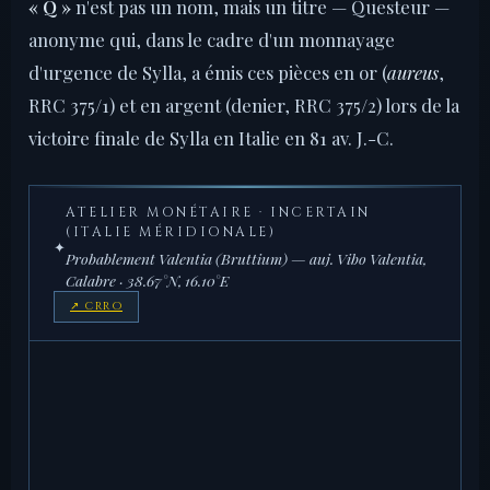
« Q »
n'est pas un nom, mais un titre — Questeur —
anonyme qui, dans le cadre d'un monnayage
d'urgence de Sylla, a émis ces pièces en or (
aureus
,
RRC 375/1) et en argent (denier, RRC 375/2) lors de la
victoire finale de Sylla en Italie en 81 av. J.-C.
ATELIER MONÉTAIRE · INCERTAIN
(ITALIE MÉRIDIONALE)
✦
Probablement Valentia (Bruttium) — auj. Vibo Valentia,
Calabre · 38.67°N, 16.10°E
↗ CRRO