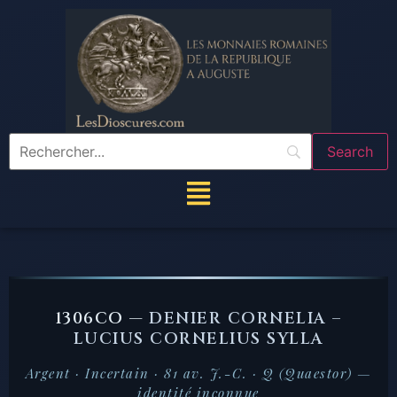
1306CO —
DENIER CORNELIA –
LUCIUS CORNELIUS SYLLA
Argent · Incertain · 81 av. J.-C. · Q (Quaestor) —
identité inconnue