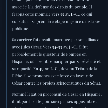
associée à la défense des droits du peuple. Il
frappa cette monnaie vers
55 av. J.-C.
, ce qui
constituait sa première étape majeure dans la vie
publique.
Sa carrière fut ensuite marquée par son alliance
avec Jules César. Vers
54-53 av. J.-C.
, il fut
probablement le questeur de Pompée en
Hispanie, où il se fit remarquer par sa sévérité et
sa rapacité. En
49 av. J.-C.
, devenu Tribun de la
Plèbe, il se prononça avec force en faveur de
César contre les projets aristocratiques du Sénat.
Nommé légat ou proconsul de César en Hispanie,
il fut par la suite poursuivi par ses opposants et