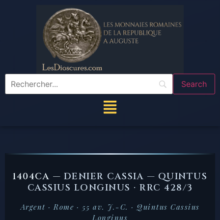
1404CA —
DENIER CASSIA — QUINTUS
CASSIUS LONGINUS · RRC 428/3
Argent · Rome · 55 av. J.-C. · Quintus Cassius
Longinus