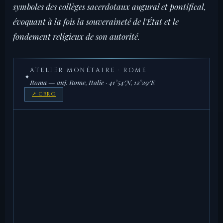
symboles des collèges sacerdotaux augural et pontifical,
évoquant à la fois la souveraineté de l'État et le
fondement religieux de son autorité.
ATELIER MONÉTAIRE · ROME
✦
Roma — auj. Rome, Italie · 41°54′N, 12°29′E
↗ CRRO