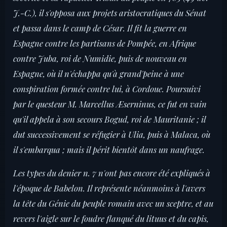
J.-C.), il s'opposa aux projets aristocratiques du Sénat
et passa dans le camp de César. Il fit la guerre en
Espagne contre les partisans de Pompée, en Afrique
contre Juba, roi de Numidie, puis de nouveau en
Espagne, où il n'échappa qu'à grand'peine à une
conspiration formée contre lui, à Cordoue. Poursuivi
par le questeur M. Marcellus Æserninus, ce fut en vain
qu'il appela à son secours Bogud, roi de Mauritanie ; il
dut successivement se réfugier à Ulia, puis à Malaca, où
il s'embarqua ; mais il périt bientôt dans un naufrage.
Les types du denier n. 7 n'ont pas encore été expliqués à
l'époque de Babelon. Il représente néanmoins à l'avers
la tête du Génie du peuple romain avec un sceptre, et au
revers l'aigle sur le foudre flanqué du lituus et du capis,