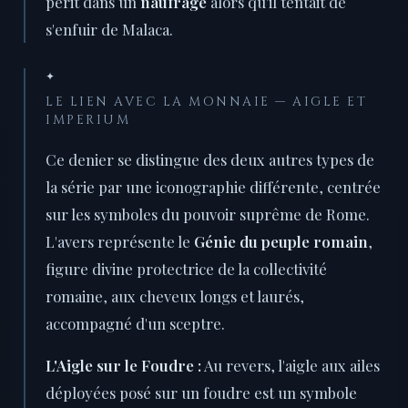
périt dans un
naufrage
alors qu'il tentait de
s'enfuir de Malaca.
✦
LE LIEN AVEC LA MONNAIE — AIGLE ET
IMPERIUM
Ce denier se distingue des deux autres types de
la série par une iconographie différente, centrée
sur les symboles du pouvoir suprême de Rome.
L'avers représente le
Génie du peuple romain
,
figure divine protectrice de la collectivité
romaine, aux cheveux longs et laurés,
accompagné d'un sceptre.
L'Aigle sur le Foudre :
Au revers, l'aigle aux ailes
déployées posé sur un foudre est un symbole