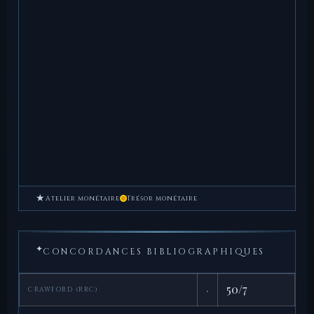
★
Atelier monétaire
Trésor monétaire
✦
CONCORDANCES BIBLIOGRAPHIQUES
·
50/7
CRAWFORD (RRC)