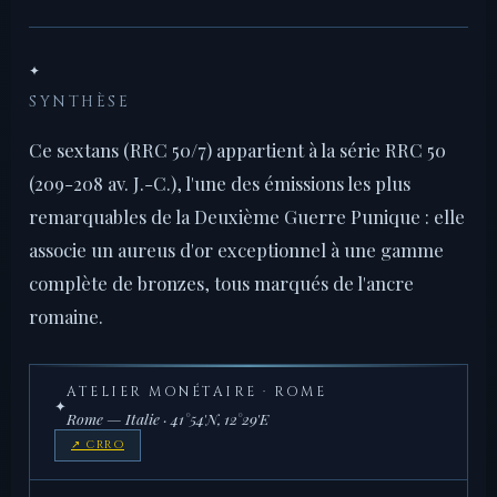
✦
SYNTHÈSE
Ce sextans (RRC 50/7) appartient à la série RRC 50
(209-208 av. J.-C.), l'une des émissions les plus
remarquables de la Deuxième Guerre Punique : elle
associe un aureus d'or exceptionnel à une gamme
complète de bronzes, tous marqués de l'ancre
romaine.
ATELIER MONÉTAIRE · ROME
✦
Rome — Italie · 41°54'N, 12°29'E
↗ CRRO