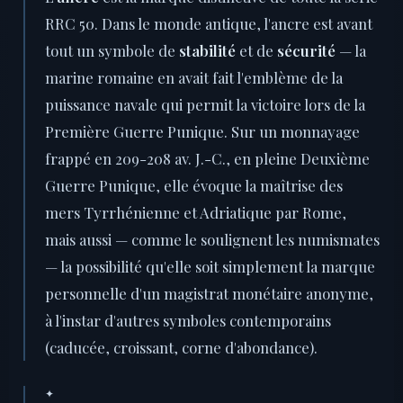
RRC 50. Dans le monde antique, l'ancre est avant
tout un symbole de
stabilité
et de
sécurité
— la
marine romaine en avait fait l'emblème de la
puissance navale qui permit la victoire lors de la
Première Guerre Punique. Sur un monnayage
frappé en 209-208 av. J.-C., en pleine Deuxième
Guerre Punique, elle évoque la maîtrise des
mers Tyrrhénienne et Adriatique par Rome,
mais aussi — comme le soulignent les numismates
— la possibilité qu'elle soit simplement la marque
personnelle d'un magistrat monétaire anonyme,
à l'instar d'autres symboles contemporains
(caducée, croissant, corne d'abondance).
✦