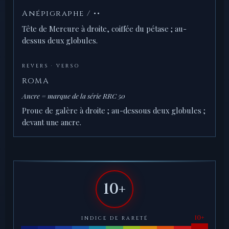
Anépigraphe / ••
Tête de Mercure à droite, coiffée du pétase ; au-
dessus deux globules.
REVERS · VERSO
ROMA
Ancre = marque de la série RRC 50
Proue de galère à droite ; au-dessous deux globules ;
devant une ancre.
10+
INDICE DE RARETÉ