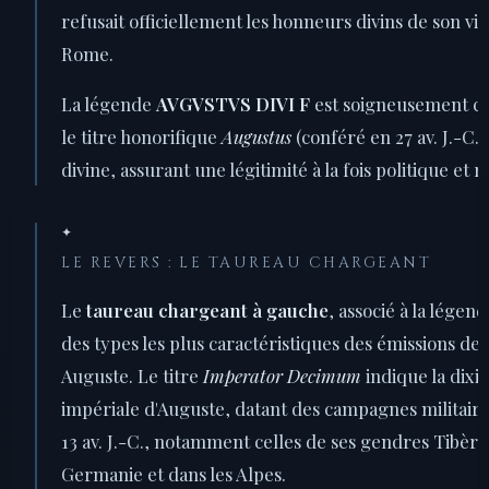
refusait officiellement les honneurs divins de son vi
Rome.
La légende
AVGVSTVS DIVI F
est soigneusement choi
le titre honorifique
Augustus
(conféré en 27 av. J.-C.) à
divine, assurant une légitimité à la fois politique et r
✦
LE REVERS : LE TAUREAU CHARGEANT
Le
taureau chargeant à gauche
, associé à la légen
des types les plus caractéristiques des émissions 
Auguste. Le titre
Imperator Decimum
indique la dixi
impériale d'Auguste, datant des campagnes militair
13 av. J.-C., notamment celles de ses gendres Tibèr
Germanie et dans les Alpes.