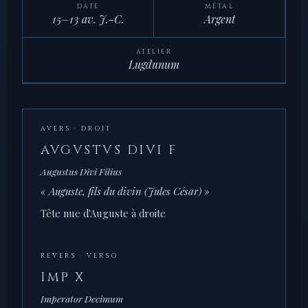
DATE
MÉTAL
15–13 av. J.-C.
Argent
ATELIER
Lugdunum
AVERS · DROIT
AVGVSTVS DIVI F
Augustus Divi Filius
« Auguste, fils du divin (Jules César) »
Tête nue d'Auguste à droite
REVERS · VERSO
IMP X
Imperator Decimum