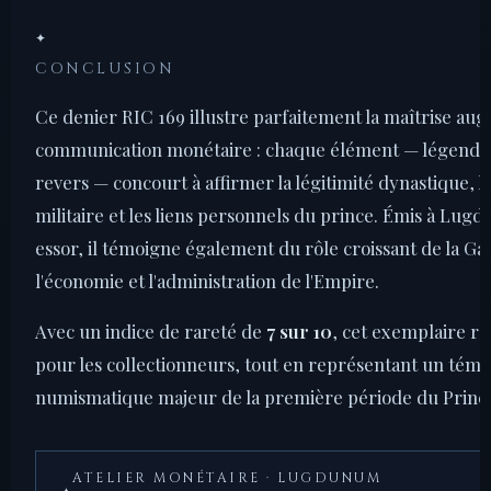
✦
CONCLUSION
Ce denier RIC 169 illustre parfaitement la maîtrise aug
communication monétaire : chaque élément — légende, 
revers — concourt à affirmer la légitimité dynastique, l
militaire et les liens personnels du prince. Émis à Lug
essor, il témoigne également du rôle croissant de la Ga
l'économie et l'administration de l'Empire.
Avec un indice de rareté de
7 sur 10
, cet exemplaire re
pour les collectionneurs, tout en représentant un tém
numismatique majeur de la première période du Princi
ATELIER MONÉTAIRE · LUGDUNUM