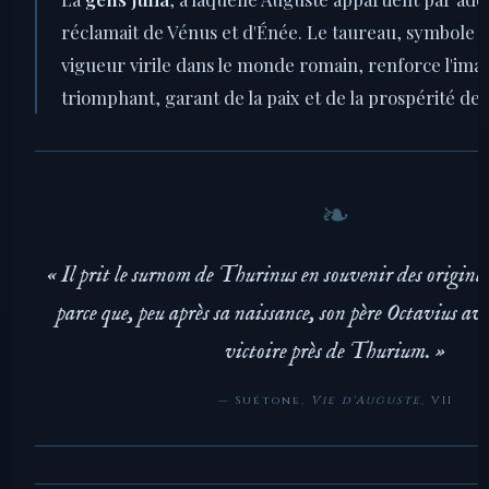
réclamait de Vénus et d'Énée. Le taureau, symbole d
vigueur virile dans le monde romain, renforce l'ima
triomphant, garant de la paix et de la prospérité de 
« Il prit le surnom de Thurinus en souvenir des origines
parce que, peu après sa naissance, son père Octavius av
victoire près de Thurium. »
— Suétone,
Vie d'Auguste
, VII