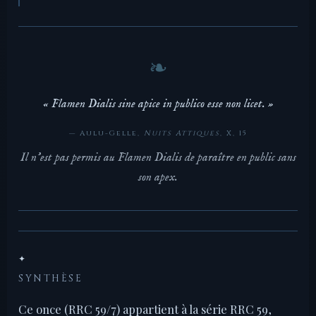
« Flamen Dialis sine apice in publico esse non licet. »
— Aulu-Gelle,
Nuits Attiques
, X, 15
Il n'est pas permis au Flamen Dialis de paraître en public sans
son apex.
✦
SYNTHÈSE
Ce once (RRC 59/7) appartient à la série RRC 59,