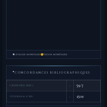
★
Atelier monétaire
Trésor monétaire
✦
CONCORDANCES BIBLIOGRAPHIQUES
·
59/7
CRAWFORD (RRC)
·
150e
SYDENHAM (CRR)