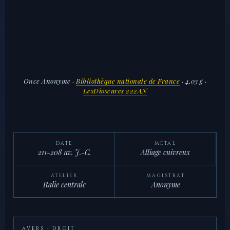
Once Anonyme
·
Bibliothèque nationale de France
· 4,03 g ·
LesDioscures 222AN
DATE
MÉTAL
211-208 av. J.-C.
Alliage cuivreux
ATELIER
MAGISTRAT
Italie centrale
Anonyme
AVERS · DROIT