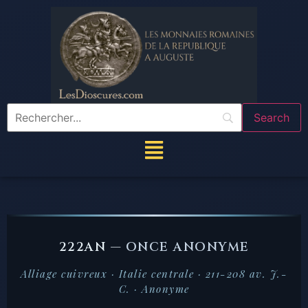
222AN —
ONCE ANONYME
Alliage cuivreux · Italie centrale · 211-208 av. J.-
C. · Anonyme