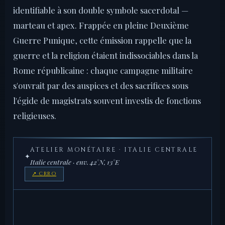
identifiable à son double symbole sacerdotal —
marteau et apex. Frappée en pleine Deuxième
Guerre Punique, cette émission rappelle que la
guerre et la religion étaient indissociables dans la
Rome républicaine : chaque campagne militaire
s'ouvrait par des auspices et des sacrifices sous
l'égide de magistrats souvent investis de fonctions
religieuses.
ATELIER MONÉTAIRE · ITALIE CENTRALE
✦
Italie centrale · env. 42°N, 13°E
↗ CRRO