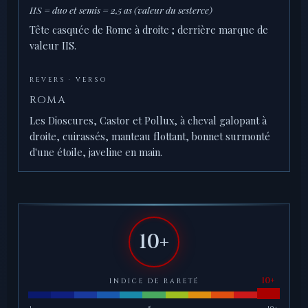
IIS = duo et semis = 2,5 as (valeur du sesterce)
Tête casquée de Rome à droite ; derrière marque de
valeur IIS.
REVERS · VERSO
ROMA
Les Dioscures, Castor et Pollux, à cheval galopant à
droite, cuirassés, manteau flottant, bonnet surmonté
d'une étoile, javeline en main.
10+
INDICE DE RARETÉ