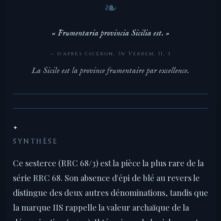
« Frumentaria provincia Sicilia est. »
— d'après Cicéron,
In Verrem
, II, 3
La Sicile est la province frumentaire par excellence.
✦
SYNTHÈSE
Ce sesterce (RRC 68/3) est la pièce la plus rare de la
série RRC 68. Son absence d'épi de blé au revers le
distingue des deux autres dénominations, tandis que
la marque IIS rappelle la valeur archaïque de la