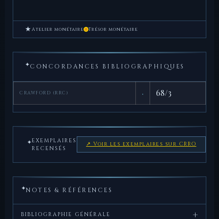
★
Atelier monétaire
Trésor monétaire
✦
CONCORDANCES BIBLIOGRAPHIQUES
·
68/3
CRAWFORD (RRC)
EXEMPLAIRES
✦
↗ Voir les exemplaires sur CRRO
RECENSÉS
✦
NOTES & RÉFÉRENCES
+
BIBLIOGRAPHIE GÉNÉRALE