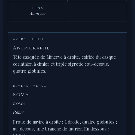
GENS
Anonyme
AVERS · DROIT
Anépigraphe
Tête casquée de Minerve à droite, coiffée du casque
corinthien à cimier et triple aigrette ; au-dessus,
quatre globules.
REVERS · VERSO
ROMA
ROMA
Rome
Proue de navire à droite ; à droite, quatre globules ;
au-dessus, une branche de laurier. En dessous :