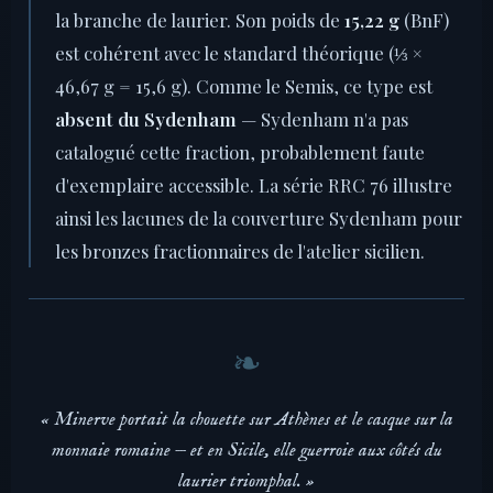
la branche de laurier. Son poids de
15,22 g
(BnF)
est cohérent avec le standard théorique (⅓ ×
46,67 g = 15,6 g). Comme le Semis, ce type est
absent du Sydenham
— Sydenham n'a pas
catalogué cette fraction, probablement faute
d'exemplaire accessible. La série RRC 76 illustre
ainsi les lacunes de la couverture Sydenham pour
les bronzes fractionnaires de l'atelier sicilien.
« Minerve portait la chouette sur Athènes et le casque sur la
monnaie romaine — et en Sicile, elle guerroie aux côtés du
laurier triomphal. »