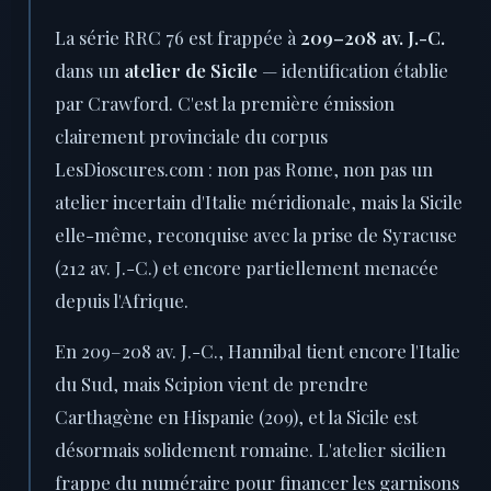
La série RRC 76 est frappée à
209–208 av. J.-C.
dans un
atelier de Sicile
— identification établie
par Crawford. C'est la première émission
clairement provinciale du corpus
LesDioscures.com : non pas Rome, non pas un
atelier incertain d'Italie méridionale, mais la Sicile
elle-même, reconquise avec la prise de Syracuse
(212 av. J.-C.) et encore partiellement menacée
depuis l'Afrique.
En 209–208 av. J.-C., Hannibal tient encore l'Italie
du Sud, mais Scipion vient de prendre
Carthagène en Hispanie (209), et la Sicile est
désormais solidement romaine. L'atelier sicilien
frappe du numéraire pour financer les garnisons