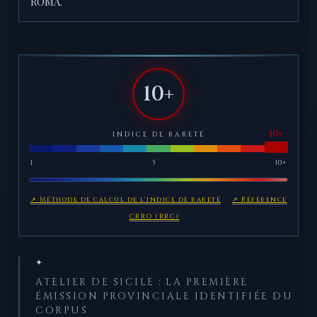
ROMA.
10+
INDICE DE RARETÉ
1
5
10+
↗ Méthode de calcul de l'indice de rareté
↗ Référence
CRRO (RRC)
✦
ATELIER DE SICILE : LA PREMIÈRE
ÉMISSION PROVINCIALE IDENTIFIÉE DU
CORPUS