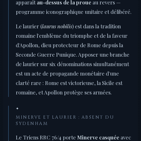
apparaît
au-dessus de la proue
au revers —
programme iconographique unitaire et délibéré.
Le laurier (
laurus nobilis
) est dans la tradition
romaine l'emblème du triomphe et de la faveur
d'Apollon, dieu protecteur de Rome depuis la
Seconde Guerre Punique. Apposer une branche
de laurier sur six dénominations simultanément
est un acte de propagande monétaire d'une
clarté rare : Rome est victorieuse, la Sicile est
romaine, et Apollon protège ses armées.
✦
MINERVE ET LAURIER : ABSENT DU
SYDENHAM
Le Triens RRC 76/4 porte
Minerve casquée
avec