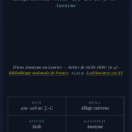
Anonyme
Triens Anonyme au Laurier – Atelier de Sicile (RRC 76/4)
·
Bibliothèque nationale de France
· 15,22 g ·
LesDioscures 297AN
DATE
MÉTAL
209–208 av. J.-C.
Alliage cuivreux
ATELIER
MAGISTRAT
Sicile
Anonyme